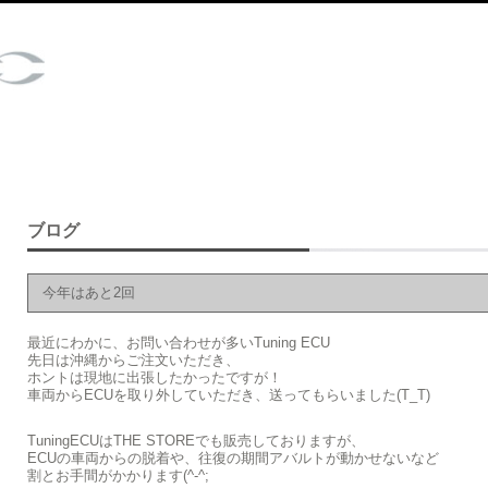
ブログ
今年はあと2回
最近にわかに、お問い合わせが多いTuning ECU
先日は沖縄からご注文いただき、
ホントは現地に出張したかったですが！
車両からECUを取り外していただき、送ってもらいました(T_T)
TuningECUはTHE STOREでも販売しておりますが、
ECUの車両からの脱着や、往復の期間アバルトが動かせないなど
割とお手間がかかります(^-^;