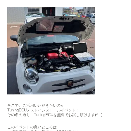
そこで、ご活用いただきたいのが
TuningECUテストインストールイベント！
その名の通り、TuningECUを無料でお試し頂けます(^_-)
このイベントの良いところは