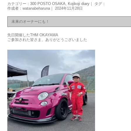
カテゴリー：
300 POSTO OSAKA
,
Kojikoji diary
｜ タグ：
作成者：watanabeharuna｜ 2024年11月28日
未来のオーナーにも！
先日開催したTHM OKAYAMA
ご参加された皆さま、ありがとうございました