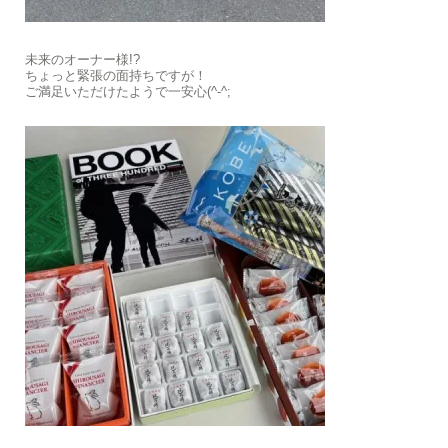
未来のオーナー様!?
ちょっと緊張の面持ちですが！
ご満足いただけたようで一安心(^-^;