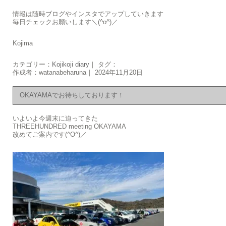
情報は随時ブログやインスタでアップしていきます
毎日チェックお願いします＼(^o^)／
Kojima
カテゴリー：
Kojikoji diary
｜ タグ：
作成者：watanabeharuna｜ 2024年11月20日
OKAYAMAでお待ちしております！
いよいよ今週末に迫ってきた
THREEHUNDRED meeting OKAYAMA
改めてご案内です(^O^)／