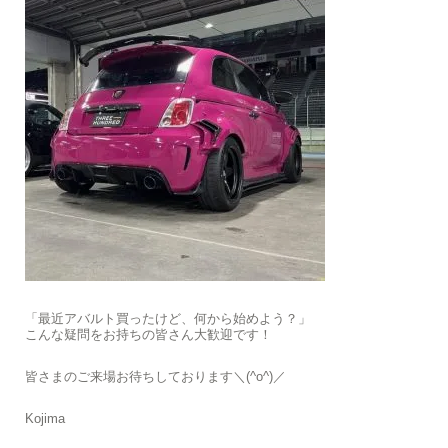
「最近アバルト買ったけど、何から始めよう？」
こんな疑問をお持ちの皆さん大歓迎です！
皆さまのご来場お待ちしております＼(^o^)／
Kojima