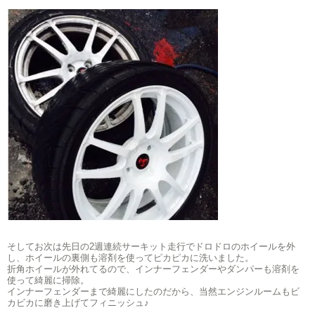
そしてお次は先日の2週連続サーキット走行でドロドロのホイールを外
し、ホイールの裏側も溶剤を使ってピカピカに洗いました。
折角ホイールが外れてるので、インナーフェンダーやダンパーも溶剤を
使って綺麗に掃除。
インナーフェンダーまで綺麗にしたのだから、当然エンジンルームもビ
カビカに磨き上げてフィニッシュ♪