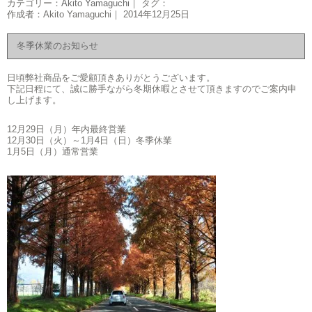
カテゴリー：
Akito Yamaguchi
｜ タグ：
作成者：Akito Yamaguchi｜ 2014年12月25日
冬季休業のお知らせ
日頃弊社商品をご愛顧頂きありがとうございます。
下記日程にて、誠に勝手ながら冬期休暇とさせて頂きますのでご案内申
し上げます。
12月29日（月）年内最終営業
12月30日（火）～1月4日（日）冬季休業
1月5日（月）通常営業