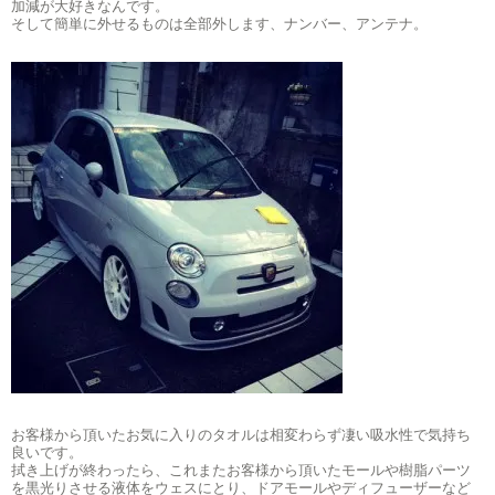
加減が大好きなんです。
そして簡単に外せるものは全部外します、ナンバー、アンテナ。
お客様から頂いたお気に入りのタオルは相変わらず凄い吸水性で気持ち
良いです。
拭き上げが終わったら、これまたお客様から頂いたモールや樹脂パーツ
を黒光りさせる液体をウェスにとり、ドアモールやディフューザーなど