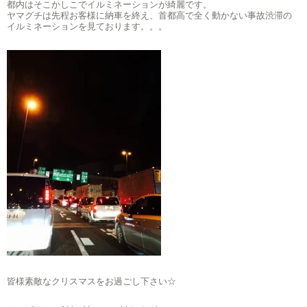
都内はそこかしこでイルミネーションが綺麗です。
ヤマグチは先程お客様に納車を終え、首都高で全く動かない事故渋滞の
イルミネーションを見ております。。。
皆様素敵なクリスマスをお過ごし下さい☆