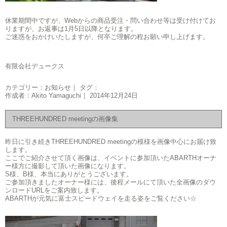
休業期間中ですが、Webからの商品受注・問い合わせ等は受け付けてお
りますが、お返事は1月5日以降となります。
ご迷惑をおかけいたしますが、何卒ご理解の程お願い申し上げます。
有限会社デュークス
カテゴリー：
お知らせ
｜ タグ：
作成者：Akito Yamaguchi｜ 2014年12月24日
THREEHUNDRED meetingの画像集
昨日に引き続きTHREEHUNDRED meetingの模様を画像中心にお届け致
します。
ここでご紹介させて頂く画像は、イベントに参加頂いたABARTHオーナ
ー様方に撮影して頂いた画像になります。
S様、B様、本当にありがとうございます。
ご参加頂きましたオーナー様には、後程メールにて頂いた全画像のダウ
ンロードURLをご案内致します。
ABARTHが元気に富士スピードウェイを走る姿をご覧ください☆