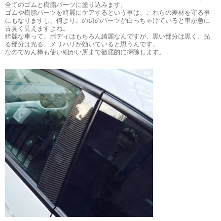
全てのゴムと樹脂パーツに塗り込みます。
ゴムや樹脂パーツを綺麗にケアするという事は、これらの差材を守る事
にもなりますし、何よりこの辺のパーツが白っちゃけていると車が急に
古臭く見えますよね。
綺麗な車って、ボディはもちろん綺麗なんですが、黒い部分は黒く、光
る部分は光る、メリハリが効いていると思うんです。
なのでめん棒も使い細かい所まで徹底的に掃除します。