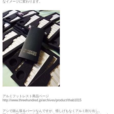
なイメージに変わります。
アルミフットレスト商品ページ
http://www.threehundred.jp/archives/product/thab1015
アシで踏ん張るパーツなんですが、惜しげもなくアルミ削り出し。