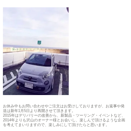
お休み中もお問い合わせやご注文はお受けしておりますが、お返事や発
送は新年1月5日より再開させて頂きます。
2015年はデリバリーの改善から、新製品・ツーリング・イベントなど、
2014年よりも沢山のオーナー様とお会いし、楽しんで頂けるような企画
を考えてまいりますので、楽しみにして頂けたらと思います。