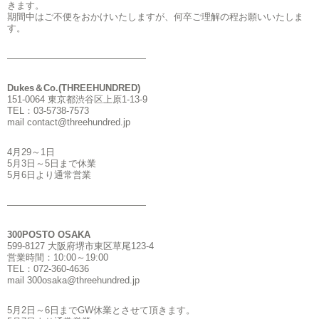
きます。
期間中はご不便をおかけいたしますが、何卒ご理解の程お願いいたしま
す。
———————————————
Dukes＆Co.(THREEHUNDRED)
151-0064 東京都渋谷区上原1-13-9
TEL：03-5738-7573
mail contact@threehundred.jp
4月29～1日
5月3日～5日まで休業
5月6日より通常営業
———————————————
300POSTO OSAKA
599-8127 大阪府堺市東区草尾123-4
営業時間：10:00～19:00
TEL：072-360-4636
mail 300osaka@threehundred.jp
5月2日～6日までGW休業とさせて頂きます。