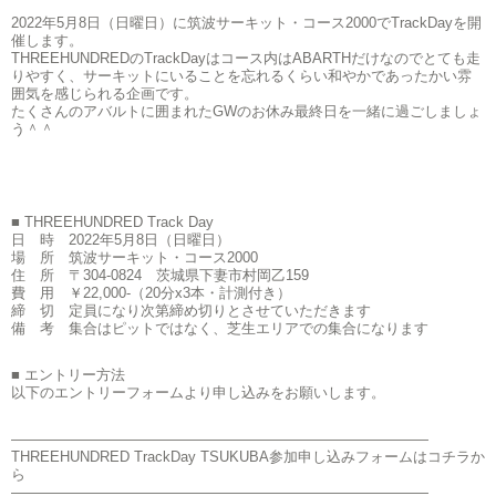
2022年5月8日（日曜日）に筑波サーキット・コース2000でTrackDayを開
催します。
THREEHUNDREDのTrackDayはコース内はABARTHだけなのでとても走
りやすく、サーキットにいることを忘れるくらい和やかであったかい雰
囲気を感じられる企画です。
たくさんのアバルトに囲まれたGWのお休み最終日を一緒に過ごしましょ
う＾＾
■ THREEHUNDRED Track Day
日 時 2022年5月8日（日曜日）
場 所 筑波サーキット・コース2000
住 所 〒304-0824 茨城県下妻市村岡乙159
費 用 ￥22,000-（20分x3本・計測付き）
締 切 定員になり次第締め切りとさせていただきます
備 考 集合はピットではなく、芝生エリアでの集合になります
■ エントリー方法
以下のエントリーフォームより申し込みをお願いします。
—————————————————————————————
THREEHUNDRED TrackDay TSUKUBA参加申し込みフォームはコチラか
ら
—————————————————————————————