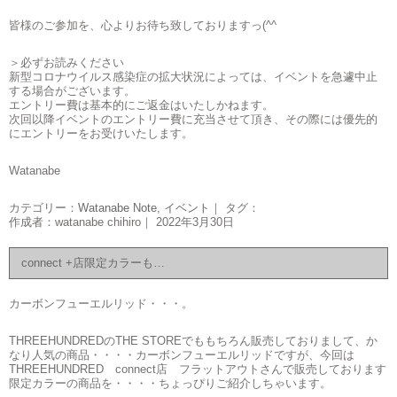
皆様のご参加を、心よりお待ち致しておりますっ(^^ゞ
＞必ずお読みください
新型コロナウイルス感染症の拡大状況によっては、イベントを急遽中止
する場合がございます。
エントリー費は基本的にご返金はいたしかねます。
次回以降イベントのエントリー費に充当させて頂き、その際には優先的
にエントリーをお受けいたします。
Watanabe
カテゴリー：
Watanabe Note
,
イベント
｜ タグ：
作成者：watanabe chihiro｜ 2022年3月30日
connect +店限定カラーも…
カーボンフューエルリッド・・・。
THREEHUNDREDのTHE STOREでももちろん販売しておりまして、か
なり人気の商品・・・・カーボンフューエルリッドですが、今回は
THREEHUNDRED connect店 フラットアウトさんで販売しております
限定カラーの商品を・・・・ちょっぴりご紹介しちゃいます。