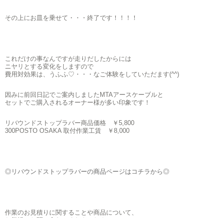
その上にお皿を乗せて・・・終了です！！！！
これだけの事なんですが走りだしたからには
ニヤリとする変化をしますので
費用対効果は、うふふ♡・・・なご体験をしていただます(^^)
因みに前回日記でご案内しましたMTAアースケーブルと
セットでご購入されるオーナー様が多い印象です！
リバウンドストップラバー商品価格 ￥5,800
300POSTO OSAKA 取付作業工賃 ￥8,000
◎リバウンドストップラバーの商品ページはコチラから◎
作業のお見積りに関することや商品について、