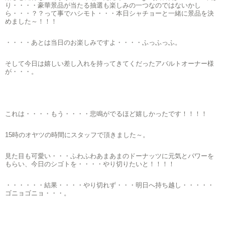
り・・・・豪華景品が当たる抽選も楽しみの一つなのではないかし
ら・・・？？って事でハシモト・・・本日シャチョーと一緒に景品を決
めました～！！！
・・・・あとは当日のお楽しみですよ・・・・ふっふっふ。
そして今日は嬉しい差し入れを持ってきてくだったアバルトオーナー様
が・・・。
これは・・・・もう・・・・悲鳴がでるほど嬉しかったです！！！！
15時のオヤツの時間にスタッフで頂きました～。
見た目も可愛い・・・ふわふわあまあまのドーナッツに元気とパワーを
もらい、今日のシゴトを・・・・やり切りたいと！！！！
・・・・・・結果・・・・やり切れず・・・明日へ持ち越し・・・・・
ゴニョゴニョ・・・。