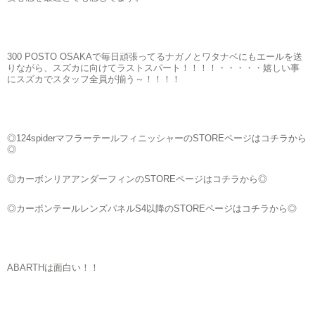
300 POSTO OSAKAで毎日頑張ってるナガノとワタナベにもエールを送
りながら、スズカに向けてラストスパート！！！！・・・・・嬉しい事
にスズカでスタッフ全員が揃う～！！！！
◎124spiderマフラーテールフィニッシャーのSTOREページはコチラから
◎
◎カーボンリアアンダーフィンのSTOREページはコチラから◎
◎カーボンテールレンズパネルS4以降のSTOREページはコチラから◎
ABARTHは面白い！！