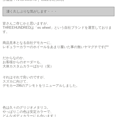
凄く久しぶりな気がします・・・
皆さんご存じかと思いますが、
THREEHUNDREDは「es wheel」という自社ブランドを運営しておりま
す。
商品見本となる自社デモカーに、
レギュラーカラーのホイールをあまり履いた事の無いヤマグチです(^^ゞ
だからなのか、
お客様からのオーダーも、
大体カスタムカラーばかり（笑）
それはそれで良いのですが、
スズカに向けて、
デモカー296のアシモトをリニューアルしました。
色は久々のグリジオメタリコ。
やっぱりこの色は安定カラーで、
どんなボディカラーにも合います！