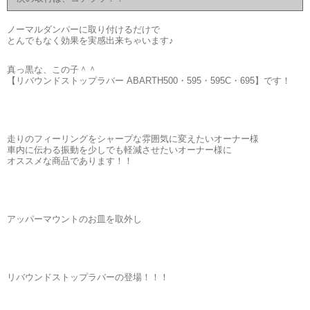
ノーマルダンパーに取り付けるだけで
とんでもなく効果を実感出来ちゃいます♪
真っ黒な、この子＾＾
【リバウンドストップラバー ABARTH500・595・595C・695】です！
走りのフィーリングをシャープな雰囲気に変えたいオーナー様
車内に伝わる振動を少しでも軽減させたいオーナー様に
オススメな商品であります！！
アッパーマウントのお皿を取外し
リバウンドストップラバーの登場！！！