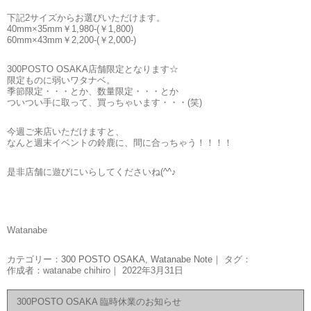
下記2サイズからお選びいただけます。
40mm×35mm￥1,980-(￥1,800)
60mm×43mm￥2,200-(￥2,000-)
300POSTO OSAKA店舗限定となります☆
限定ものに弱いワタナベ。
季節限定・・・とか、数量限定・・・とか
ついつい手に取って、買っちゃいます・・・(笑)
今週ご来店いただけますと、
なんと週末イベントの鈴鹿に、間に合っちゃう！！！！
是非店舗に遊びにいらしてくださいね(^^♪
Watanabe
カテゴリー：
300 POSTO OSAKA
,
Watanabe Note
｜ タグ：
作成者：watanabe chihiro｜ 2022年3月31日
300POSTO OSAKA 臨時休業のお知らせ