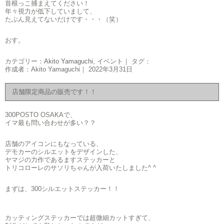
首根っこ捕まえてください！
年々視力が低下していまして、
たぶん見えてないだけです・・・（笑）
おす。
カテゴリー：
Akito Yamaguchi
,
イベント
｜ タグ：
作成者：Akito Yamaguchi｜ 2022年3月31日
店舗限定商品の販売です！！
300POSTO OSAKAで、
イマ最も問い合わせが多い？？
店舗のアイコンにもなっている、
デモカーのシルエットをデザインした、
ヤマジの力作であるますステッカーと
トリコローレのサソリちゃんが入荷いたしました^ ^
まずは、300シルエットステッカー！！
カッティングステッカーでは超微細カットすぎて、