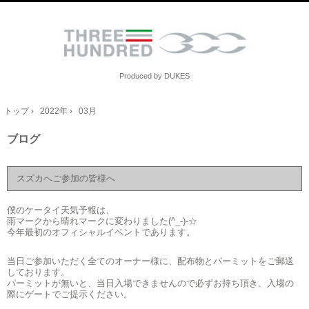
Produced by DUKES
トップ
›
2022年
›
03月
ブログ
スズカへご参加の皆様へ
僕のケータイ天気予報は、
雨マークから晴れマークに変わりました(^_-)-☆
今年最初のオフィシャルイベントであります。
当日ご参加いただく全てのオーナー様に、配布物とパーミットをご郵送
しております。
パーミットが無いと、当日入場できませんので必ずお持ち頂き、入場の
際にゲートでご提示ください。