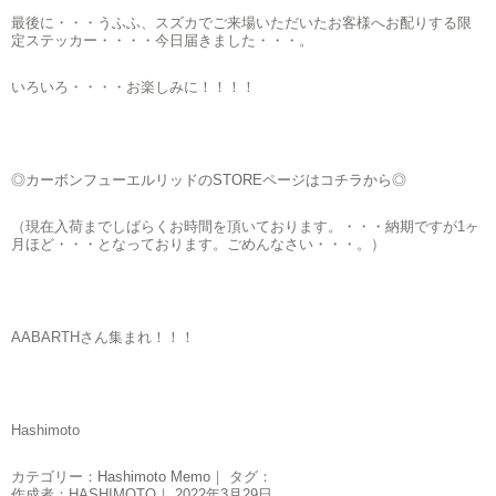
最後に・・・うふふ、スズカでご来場いただいたお客様へお配りする限
定ステッカー・・・・今日届きました・・・。
いろいろ・・・・お楽しみに！！！！
◎カーボンフューエルリッドのSTOREページはコチラから◎
（現在入荷までしばらくお時間を頂いております。・・・納期ですが1ヶ
月ほど・・・となっております。ごめんなさい・・・。）
AABARTHさん集まれ！！！
Hashimoto
カテゴリー：
Hashimoto Memo
｜ タグ：
作成者：HASHIMOTO｜ 2022年3月29日