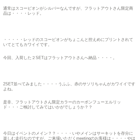
通常はスコーピオンがシルバーなんですが、フラットアウトさん限定商
品は・・・・レッド。
・・・・・レッドのスコーピオンがちょこんと控えめにプリントされて
いてとてもカワイイです。
今回、入荷した２SETはフラットアウトさんへ納品・・・・。
2SET並べてみました・・・・うふふ、赤のサソリちゃんがカワイイです
よね。
是非、フラットアウトさん限定カラーのカーボンフューエルリッ
ド・・・ご検討してみてはいかがでしょうか？？
今日はイベントのメイン？？・・・・いやメインはサーキットを存分に
楽しむ走行なのですが、ご来場いただくmeetingのお客様は・・・・やは