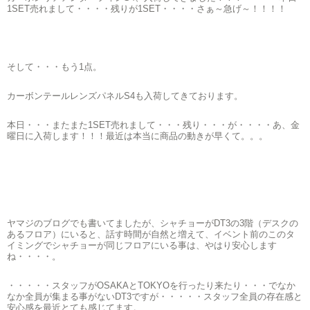
1SET売れまして・・・・残りが1SET・・・・さぁ～急げ～！！！！
そして・・・もう1点。
カーボンテールレンズパネルS4も入荷してきております。
本日・・・またまた1SET売れまして・・・残り・・・が・・・・あ、金
曜日に入荷します！！！最近は本当に商品の動きが早くて。。。
ヤマジのブログでも書いてましたが、シャチョーがDT3の3階（デスクの
あるフロア）にいると、話す時間が自然と増えて、イベント前のこのタ
イミングでシャチョーが同じフロアにいる事は、やはり安心します
ね・・・・。
・・・・・スタッフがOSAKAとTOKYOを行ったり来たり・・・でなか
なか全員が集まる事がないDT3ですが・・・・・スタッフ全員の存在感と
安心感を最近とても感じてます。