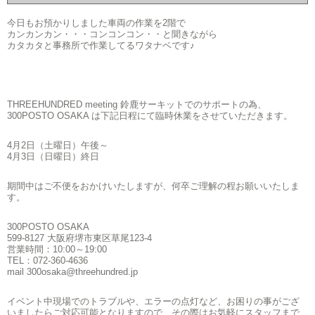
今日もお預かりしました車両の作業を2階で
カンカンカン・・・コンコンコン・・と聞きながら
カタカタと事務所で作業してるワタナベです♪
THREEHUNDRED meeting 鈴鹿サーキットでのサポートの為、
300POSTO OSAKA は下記日程にて臨時休業をさせていただきます。
4月2日（土曜日）午後～
4月3日（日曜日）終日
期間中はご不便をおかけいたしますが、何卒ご理解の程お願いいたしま
す。
300POSTO OSAKA
599-8127 大阪府堺市東区草尾123-4
営業時間：10:00～19:00
TEL：072-360-4636
mail 300osaka@threehundred.jp
イベント中現場でのトラブルや、エラーの点灯など、お困りの事がござ
いましたらご対応可能となりますので、その際はお気軽にスタッフまで