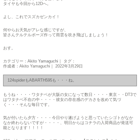
タイヤも今回から12Dへ。
よし、これでスズカゼンカイ！
何やらお天気がアレな感じですが、
皆さんテルテルボーズ作って雨雲を吹き飛ばしましょう！
おす。
カテゴリー：
Akito Yamaguchi
｜ タグ：
作成者：Akito Yamaguchi｜ 2022年3月29日
124spiderもABARTH595も・・・ね。
もうね・・・・ワタナベが大阪の女になって数日・・・・東京・・DT3で
はワタナベ不在の中・・・・彼女の存在感のデカさを改めて気づ
く・・・そんな毎日です。
気が付いたら夕方・・・・今日やり遂げようと思っていたシゴトがなか
なか終わらないですが・・・・、明日からはコチラの入荷商品が発送可
能となります！！！！