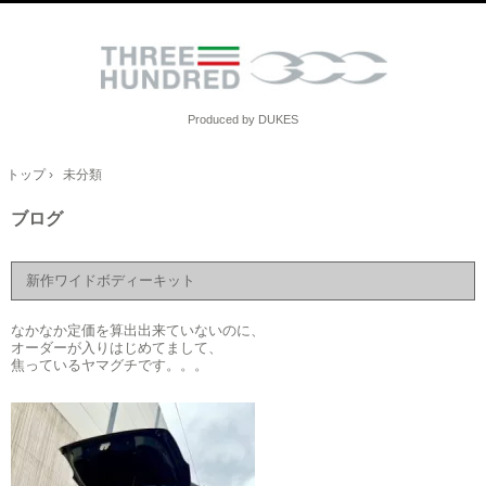
Produced by DUKES
トップ
›
未分類
ブログ
新作ワイドボディーキット
なかなか定価を算出出来ていないのに、
オーダーが入りはじめてまして、
焦っているヤマグチです。。。