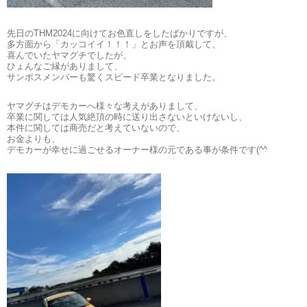
先日のTHM2024に向けてお色直しをしたばかりですが、
多方面から「カッコイイ！！！」とお声を頂戴して、
喜んでいたヤマグチでしたが、
ひょんなご縁がありまして、
サンポスメンバーも驚くスピード卒業となりました。
ヤマグチはデモカーへ様々な考えがありまして、
卒業に関しては人気絶頂の時に送り出さないといけないし、
本件に関しては商売だと考えていないので、
お金よりも、
デモカーが幸せに過ごせるオーナー様の元である事が条件です(^^ゞ