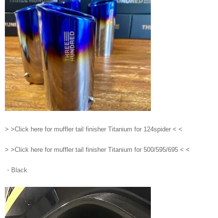
> >Click here for muffler tail finisher Titanium for 124spider < <
> >Click here for muffler tail finisher Titanium for 500/595/695 < <
・Black