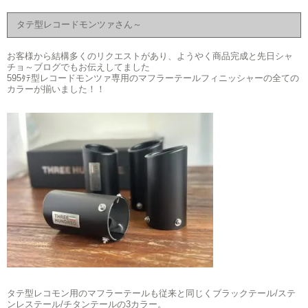
タテ型レコードモンツァさん～
お客様から結構多くのリクエストがあり、ようやく商品完成と先日シャ
チョ～ブログでもお伝えしてました
595ﾀﾃ型レコードモンツァ専用のマフラーテールフィニッシャーの全ての
カラーが揃いました！！
タテ型レコモン用のマフラーテールも従来と同じくブラックテール/ステ
ンレステール/チタンテールの3カラー。