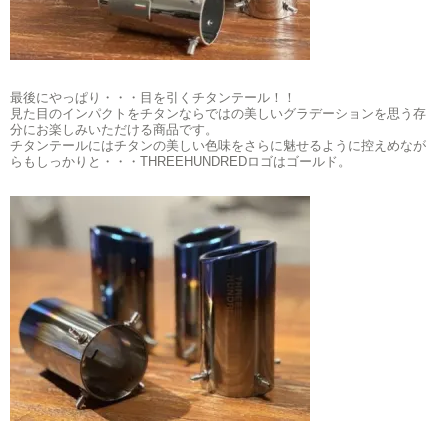
最後にやっぱり・・・目を引くチタンテール！！
見た目のインパクトをチタンならではの美しいグラデーションを思う存
分にお楽しみいただける商品です。
チタンテールにはチタンの美しい色味をさらに魅せるように控えめなが
らもしっかりと・・・THREEHUNDREDロゴはゴールド。