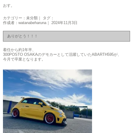
おす。
カテゴリー：
未分類
｜ タグ：
作成者：watanabeharuna｜ 2024年11月3日
ありがとう！！！
着任から約1年半、
300POSTO OSAKAのデモカーとして活躍していたABARTH595が、
今月で卒業となります。