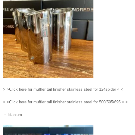
> >Click here for muffler tail finisher stainless steel for 124spider < <
> >Click here for muffler tail finisher stainless steel for 500/595/695 < <
・Titanium