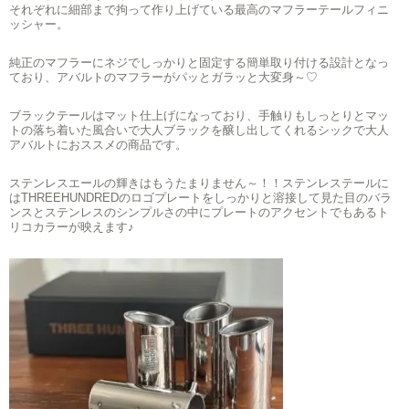
それぞれに細部まで拘って作り上げている最高のマフラーテールフィニ
ッシャー。
純正のマフラーにネジでしっかりと固定する簡単取り付ける設計となっ
ており、アバルトのマフラーがパッとガラッと大変身～♡
ブラックテールはマット仕上げになっており、手触りもしっとりとマッ
トの落ち着いた風合いで大人ブラックを醸し出してくれるシックで大人
アバルトにおススメの商品です。
ステンレスエールの輝きはもうたまりません～！！ステンレステールに
はTHREEHUNDREDのロゴプレートをしっかりと溶接して見た目のバラ
ンスとステンレスのシンプルさの中にプレートのアクセントでもあるト
リコカラーが映えます♪