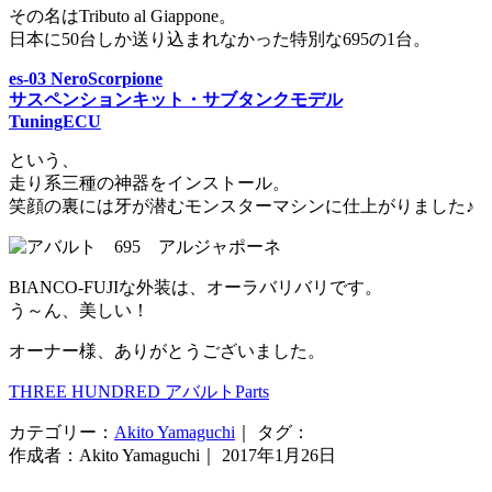
その名はTributo al Giappone。
日本に50台しか送り込まれなかった特別な695の1台。
es-03 NeroScorpione
サスペンションキット・サブタンクモデル
TuningECU
という、
走り系三種の神器をインストール。
笑顔の裏には牙が潜むモンスターマシンに仕上がりました♪
BIANCO-FUJIな外装は、オーラバリバリです。
う～ん、美しい！
オーナー様、ありがとうございました。
THREE HUNDRED アバルトParts
カテゴリー：
Akito Yamaguchi
｜ タグ：
作成者：Akito Yamaguchi｜ 2017年1月26日