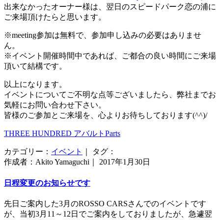
出来なかったオーナー様は、翌日のスピードパーク恋の浦に
ご来場頂けたらと思います。
※meeting参加は無料で、参加申し込みの必要はありませ
ん。
※イベント開催時間中であれば、ご都合の良い時間にご来場
頂いて結構です。
以上になります。
イベントについてご不明な点等ございましたら、弊社までお
気軽にお問い合わせ下さい。
皆様のご参加とご来場を、心よりお待ちしております(^^)/
THREE HUNDRED アバルトParts
カテゴリー：
イベント
｜ タグ：
作成者：Akito Yamaguchi｜ 2017年1月30日
日程変更のお知らせです
先日ご案内した3月のROSSO CARSさんでのイベントです
が、当初3月11～12日でご案内をしておりましたが、急遽翌