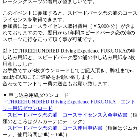
レーシングスーツの着用が望ましいです。
このイベントに参加すると、スピードパーク恋の浦のコース
ライセンスを取得できます。
参加費にはコースライセンス取得費用（￥5,000-分）が含ま
れておりますので、翌日から1年間スピードパーク恋の浦の
スポーツ走行を走って頂く事が可能です。
以下にTHREEHUNDRED Driving Experience FUKUOKAの申
し込み用紙と、スピードパーク恋の浦の申し込み用紙を2枚
用意しました。
お手数ですが3枚ダウンロードしてご記入頂き、弊社までe-
mailかFAXにてご連絡をお願い致します。
合わせてエントリー費の送金もお願い致します。
▼ 申し込み用紙ダウンロード
・THREEHUNDRED Driving Experience FUKUOKA エント
リー用紙ダウンロード
・スピードパーク恋の浦 コースライセンス入会申込書
（種
類のところはジムカーナにチェック）
・スピードパーク恋の浦 コース使用申込書
（種類はジムカ
ーナ、使用時間は9時～16時）