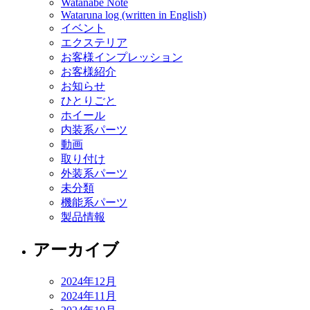
Watanabe Note
Wataruna log (written in English)
イベント
エクステリア
お客様インプレッション
お客様紹介
お知らせ
ひとりごと
ホイール
内装系パーツ
動画
取り付け
外装系パーツ
未分類
機能系パーツ
製品情報
アーカイブ
2024年12月
2024年11月