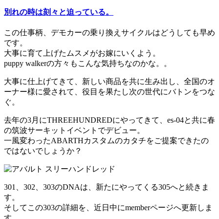
別れの時は刻々と迫っている。
この仕事柄、デモカーの乗り換えサイクルはどうしても早め
です。
大事に育て上げたムスメがお嫁にいくよう。
puppy walkerの方々もこんな気持ちなのかな。。
大事に仕上げてきて、新しい商品を共に生み出し、全国のオ
ーナー様に愛されて、役目を果たし次の世代にバトンをつな
ぐ。
去年の3月にTHREEHUNDREDにやってきて、es-04と共に春
の筑波サーキットイベントでデビュー。
一風変わったABARTHカスタムのカタチをご提案できたの
ではないでしょうか？
301、302、303のDNAは、新たにやってくる305へと続きま
す。
そしてこの303の詳細を、近日中にmemberページへ更新しま
す。