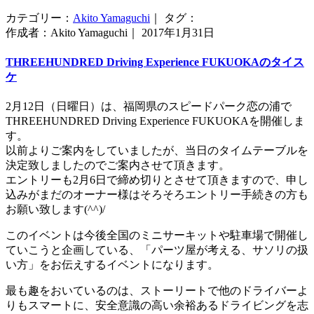
カテゴリー：
Akito Yamaguchi
｜ タグ：
作成者：Akito Yamaguchi｜ 2017年1月31日
THREEHUNDRED Driving Experience FUKUOKAのタイス
ケ
2月12日（日曜日）は、福岡県のスピードパーク恋の浦で
THREEHUNDRED Driving Experience FUKUOKAを開催しま
す。
以前よりご案内をしていましたが、当日のタイムテーブルを
決定致しましたのでご案内させて頂きます。
エントリーも2月6日で締め切りとさせて頂きますので、申し
込みがまだのオーナー様はそろそろエントリー手続きの方も
お願い致します(^^)/
このイベントは今後全国のミニサーキットや駐車場で開催し
ていこうと企画している、「パーツ屋が考える、サソリの扱
い方」をお伝えするイベントになります。
最も趣をおいているのは、ストーリートで他のドライバーよ
りもスマートに、安全意識の高い余裕あるドライビングを志