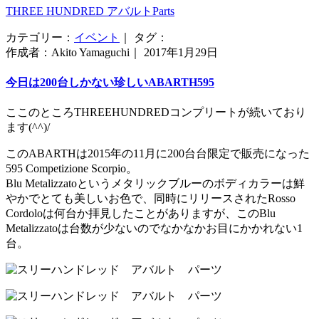
THREE HUNDRED アバルトParts
カテゴリー：
イベント
｜ タグ：
作成者：Akito Yamaguchi｜ 2017年1月29日
今日は200台しかない珍しいABARTH595
ここのところTHREEHUNDREDコンプリートが続いており
ます(^^)/
このABARTHは2015年の11月に200台台限定で販売になった
595 Competizione Scorpio。
Blu Metalizzatoというメタリックブルーのボディカラーは鮮
やかでとても美しいお色で、同時にリリースされたRosso
Cordoloは何台か拝見したことがありますが、このBlu
Metalizzatoは台数が少ないのでなかなかお目にかかれない1
台。