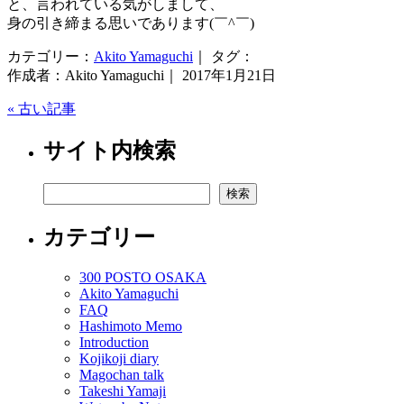
と、言われている気がしまして、
身の引き締まる思いであります(￣^￣)ゞ
カテゴリー：
Akito Yamaguchi
｜ タグ：
作成者：Akito Yamaguchi｜ 2017年1月21日
« 古い記事
サイト内検索
検索
検索
カテゴリー
300 POSTO OSAKA
Akito Yamaguchi
FAQ
Hashimoto Memo
Introduction
Kojikoji diary
Magochan talk
Takeshi Yamaji