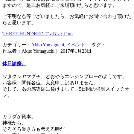
ますので、是非お気軽にご来場頂けたらと思います。
ご不明な点等ございましたら、お気軽にお問い合わせ頂けた
らと思います。
THREE HUNDRED アバルトParts
カテゴリー：
Akito Yamaguchi
,
イベント
｜ タグ：
作成者：Akito Yamaguchi｜ 2017年1月23日
休日診療。
ワタクシヤマグチ、どおやらエンジンブローのようです。
お客様、関係各位、大変申し訳ありません。
そして、あの感染症に負けまして、5日間の強制スイッチオ
フ。
カラダが資本。
神様から、
そろそろ働き方も考える時だ！