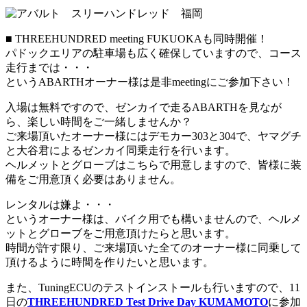
■ THREEHUNDRED meeting FUKUOKAも同時開催！
パドックエリアの駐車場も広く確保していますので、コース
走行までは・・・
というABARTHオーナー様は是非meetingにご参加下さい！
入場は無料ですので、ゼンカイで走るABARTHを見なが
ら、楽しい時間をご一緒しませんか？
ご来場頂いたオーナー様にはデモカー303と304で、ヤマグチ
と大谷君によるゼンカイ同乗走行を行います。
ヘルメットとグローブはこちらで用意しますので、皆様に装
備をご用意頂く必要はありません。
レンタルは嫌よ・・・
というオーナー様は、バイク用でも構いませんので、ヘルメ
ットとグローブをご用意頂けたらと思います。
時間が許す限り、ご来場頂いた全てのオーナー様に同乗して
頂けるように時間を作りたいと思います。
また、TuningECUのテストインストールも行いますので、11
日の
THREEHUNDRED Test Drive Day KUMAMOTO
に参加