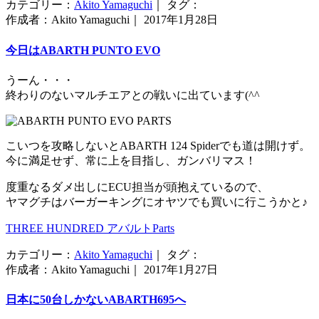
カテゴリー：
Akito Yamaguchi
｜ タグ：
作成者：Akito Yamaguchi｜ 2017年1月28日
今日はABARTH PUNTO EVO
うーん・・・
終わりのないマルチエアとの戦いに出ています(^^ゞ
こいつを攻略しないとABARTH 124 Spiderでも道は開けず。
今に満足せず、常に上を目指し、ガンバリマス！
度重なるダメ出しにECU担当が頭抱えているので、
ヤマグチはバーガーキングにオヤツでも買いに行こうかと♪
THREE HUNDRED アバルトParts
カテゴリー：
Akito Yamaguchi
｜ タグ：
作成者：Akito Yamaguchi｜ 2017年1月27日
日本に50台しかないABARTH695へ