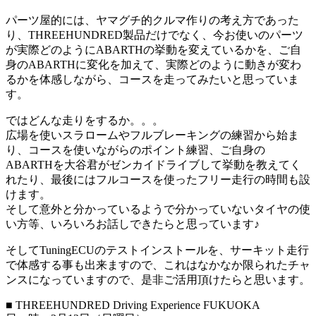
パーツ屋的には、ヤマグチ的クルマ作りの考え方であった
り、THREEHUNDRED製品だけでなく、今お使いのパーツ
が実際どのようにABARTHの挙動を変えているかを、ご自
身のABARTHに変化を加えて、実際どのように動きが変わ
るかを体感しながら、コースを走ってみたいと思っていま
す。
ではどんな走りをするか。。。
広場を使いスラロームやフルブレーキングの練習から始ま
り、コースを使いながらのポイント練習、ご自身の
ABARTHを大谷君がゼンカイドライブして挙動を教えてく
れたり、最後にはフルコースを使ったフリー走行の時間も設
けます。
そして意外と分かっているようで分かっていないタイヤの使
い方等、いろいろお話しできたらと思っています♪
そしてTuningECUのテストインストールを、サーキット走行
で体感する事も出来ますので、これはなかなか限られたチャ
ンスになっていますので、是非ご活用頂けたらと思います。
■ THREEHUNDRED Driving Experience FUKUOKA