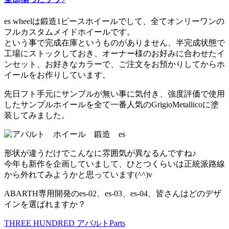
es wheelは鍛造1ピースホイールでして、全てオンリーワンの
フルカスタムメイドホイールです。
という事で完成在庫というものがありません、半完成状態で
工場にストックしておき、オーナー様のお好みに合わせたイ
ンセット、お好きなカラーで、ご注文をお預かりしてからホ
イールをお作りしています。
先日フト手元にサンプルが無い事に気付き、強度評価で使用
したサンプルホイールを全て一番人気のGrigioMetallicoに塗
装してみました。
形状が違うだけでこんなに雰囲気が異なるんですね♪
今年も新作を企画していまして、ひとつくらいは正統派路線
から外れてみようかと思っています(^^)v
ABARTH専用開発のes-02、es-03、es-04、皆さんはどのデザ
インを選ばれますか？
THREE HUNDRED アバルトParts