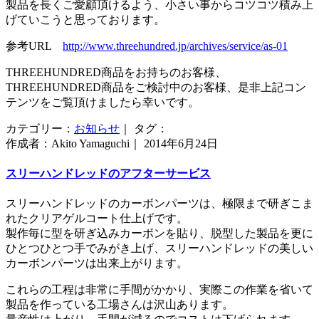
製品を長くご愛顧頂けるよう、小さい事からコツコツ積み上
げていこうと思っております。
参考URL
http://www.threehundred.jp/archives/service/as-01
THREEHUNDRED商品をお持ちのお客様、
THREEHUNDRED商品をご検討中のお客様、是非上記コン
テンツをご覧頂けましたら幸いです。
カテゴリー：
お知らせ
｜ タグ：
作成者：Akito Yamaguchi｜ 2014年6月24日
スリーハンドレッドのアフターサービス
スリーハンドレッドのカーボンパーツは、極限まで研ぎこま
れたクリアゲルコート仕上げです。
製作毎に型を研ぎ込みカーボンを貼り、脱型した製品を更に
ひとつひとつ手でみがき上げ、スリーハンドレッドの美しい
カーボンパーツは出来上がります。
これらの工程は非常に手間がかかり、実際この作業を省いて
製品を作っている工場さんは沢山あります。