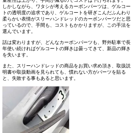
量産性は上がり、手間が減るのでコストは下げられます。
しかしながら、ワタシが考えるカーボンパーツは、ゲルコー
トの透明度の追求であり、ゲルコートを研ぎこんだふんわり
柔らかい表情がスリーハンドレッドのカーボンパーツだと思
っているので、手間も、コストもかかりますが、この手法を
選んでいます。
話は変わりますが、どんなカーボンパーツも、野外駐車で長
年使い続ければゲルコートの輝きは曇ってきて、新品の輝き
を失います。
また、スリーハンドレッドの商品をお買い求め頂き、取扱説
明書や取扱動画を見られても、慣れない方がパーツを貼る
と、失敗する事もあると思います。