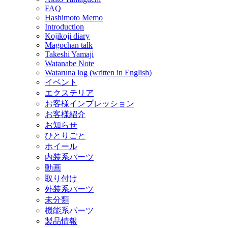
FAQ
Hashimoto Memo
Introduction
Kojikoji diary
Magochan talk
Takeshi Yamaji
Watanabe Note
Wataruna log (written in English)
イベント
エクステリア
お客様インプレッション
お客様紹介
お知らせ
ひとりごと
ホイール
内装系パーツ
動画
取り付け
外装系パーツ
未分類
機能系パーツ
製品情報