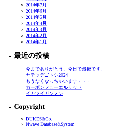
2014年7月
2014年6月
2014年5月
2014年4月
2014年3月
2014年2月
2014年1月
最近の投稿
今までありがとう、今日で最後です。
ヤテツデゴトシ2024
もうなくなっちゃいます・・・
カーボンフューエルリッド
イカツイガンメン
Copyright
DUKES&Co.
Nwave Database&System