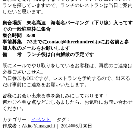
ランを探していますので、ランチのレストランは当日ご案内
したいと思います。
集合場所 東名高速 海老名パーキング（下り線）入ってす
ぐの一般駐車枠に集合
集合時間 8:00
事前募集 7/3までにcontact@threehundred.jpにお名前と参
加人数のメールをお願いします
備 考 ランチ後は自由解散の予定です
既にメールでやり取りをしているお客様は、再度のご連絡は
必要ございません。
当日参加もOKですが、レストランを予約するので、出来る
だけ事前にご連絡をお願いいたします。
皆様にお会い出来る事を楽しみにしております！
何かご不明な点などごじあましたら、お気軽にお問い合わせ
ください。
カテゴリー：
イベント
｜ タグ：
作成者：Akito Yamaguchi｜ 2014年6月30日