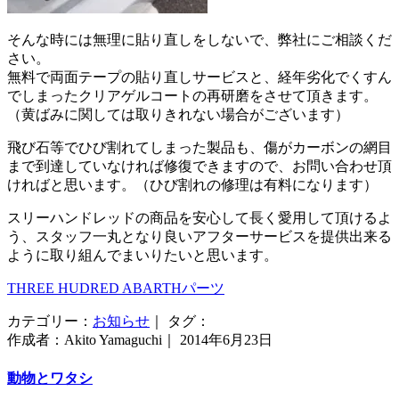
そんな時には無理に貼り直しをしないで、弊社にご相談くだ
さい。
無料で両面テープの貼り直しサービスと、経年劣化でくすん
でしまったクリアゲルコートの再研磨をさせて頂きます。
（黄ばみに関しては取りきれない場合がございます）
飛び石等でひび割れてしまった製品も、傷がカーボンの網目
まで到達していなければ修復できますので、お問い合わせ頂
ければと思います。（ひび割れの修理は有料になります）
スリーハンドレッドの商品を安心して長く愛用して頂けるよ
う、スタッフ一丸となり良いアフターサービスを提供出来る
ように取り組んでまいりたいと思います。
THREE HUDRED ABARTHパーツ
カテゴリー：
お知らせ
｜ タグ：
作成者：Akito Yamaguchi｜ 2014年6月23日
動物とワタシ