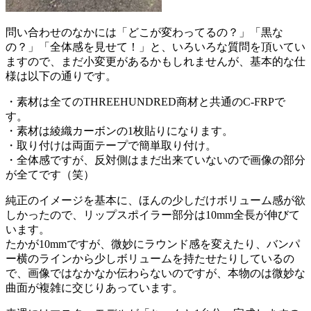
問い合わせのなかには「どこが変わってるの？」「黒な
の？」「全体感を見せて！」と、いろいろな質問を頂いてい
ますので、まだ小変更があるかもしれませんが、基本的な仕
様は以下の通りです。
・素材は全てのTHREEHUNDRED商材と共通のC-FRPで
す。
・素材は綾織カーボンの1枚貼りになります。
・取り付けは両面テープで簡単取り付け。
・全体感ですが、反対側はまだ出来ていないので画像の部分
が全てです（笑）
純正のイメージを基本に、ほんの少しだけボリューム感が欲
しかったので、リップスポイラー部分は10mm全長が伸びて
います。
たかが10mmですが、微妙にラウンド感を変えたり、バンパ
ー横のラインから少しボリュームを持たせたりしているの
で、画像ではなかなか伝わらないのですが、本物のは微妙な
曲面が複雑に交じりあっています。