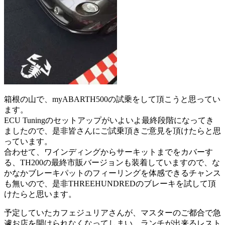
箱根の山で、myABARTH500の試乗をして頂こうと思ってい
ます。
ECU Tuningのセットアップがいよいよ最終段階になってき
ましたので、是非皆さんにご試乗頂きご意見を頂けたらと思
っています。
合わせて、ワインディングからサーキットまでをカバーす
る、TH200の最終市販バージョンも装着していますので、な
かなかブレーキパットのフィーリングを体感できるチャンス
も無いので、是非THREEHUNDREDのブレーキを試して頂
けたらと思います。
予定していたカフェジュリアさんが、マスターのご都合で急
遽お店を開けられなくなってしまい、ランチが出来るレスト