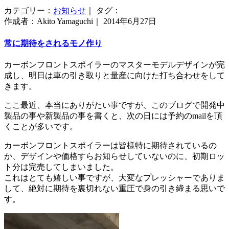
カテゴリー：
お知らせ
｜ タグ：
作成者：Akito Yamaguchi｜ 2014年6月27日
常に期待をされるモノ作り
カーボンフロントスポイラーのマスターモデルデザインが完
成し、明日は車の引き取りと量産に向けた打ち合わせをして
きます。
ここ最近、本当にありがたい事ですが、このブログで開発中
製品の事や新製品の事を書くと、次の日には予約のmailを頂
くことが多いです。
カーボンフロントスポイラーは皆様特に期待されているの
か、デザインや価格すらお知らせしていないのに、初期ロッ
ト分は完売してしまいました。
これはとても嬉しい事ですが、大変なプレッシャーでありま
して、絶対に期待を裏切れない重圧で身の引き締まる思いで
す。