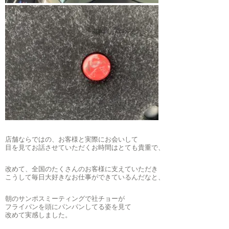
店舗ならではの、お客様と実際にお会いして
目を見てお話させていただくお時間はとても貴重で、
改めて、全国のたくさんのお客様に支えていただき
こうして毎日大好きなお仕事ができているんだなと、
朝のサンポスミーティングで社チョーが
フライパンを頭にパンパンしてる姿を見て
改めて実感しました。