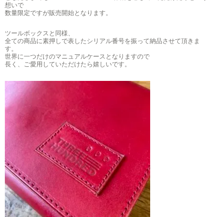
想いで
数量限定ですが販売開始となります。
ツールボックスと同様、
全ての商品に素押しで表したシリアル番号を振って納品させて頂きま
す。
世界に一つだけのマニュアルケースとなりますので
長く、ご愛用していただけたら嬉しいです。