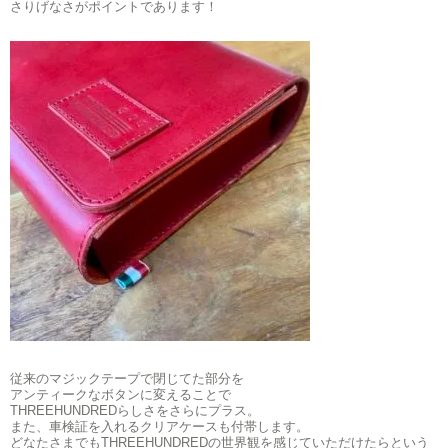
さりげなさがポイントであります！
従来のマジックテープで閉じてた部分を
アンティークなボタンに変えることで
THREEHUNDREDらしさをさらにプラス。
また、車検証を入れるクリアケースも付帯します。
どなたさまでもTHREEHUNDREDの世界観を感じていただけたらという