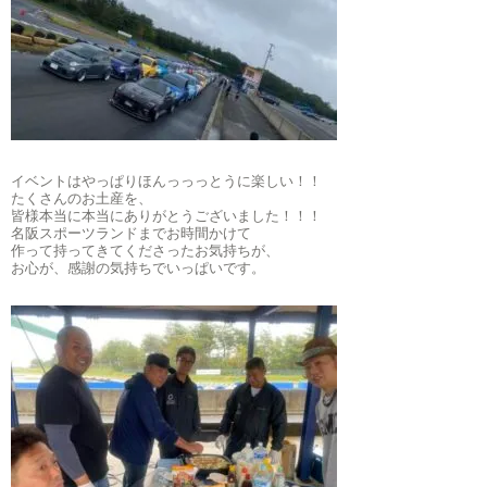
イベントはやっぱりほんっっっとうに楽しい！！
たくさんのお土産を、
皆様本当に本当にありがとうございました！！！
名阪スポーツランドまでお時間かけて
作って持ってきてくださったお気持ちが、
お心が、感謝の気持ちでいっぱいです。