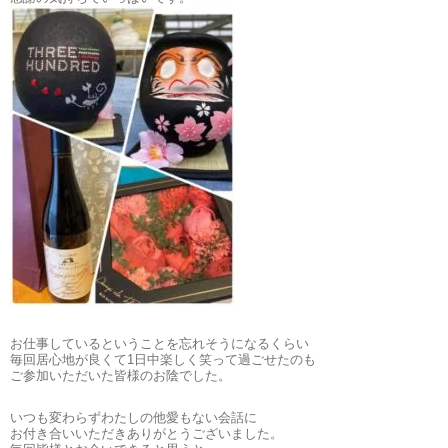
お仕事しているということを忘れそうになるくらい
毎回居心地が良くて1日中楽しく笑って過ごせたのも
ご参加いただいた皆様のお陰でした。
いつも変わらずわたしの他愛もない会話に
お付き合いいただきありがとうございました。