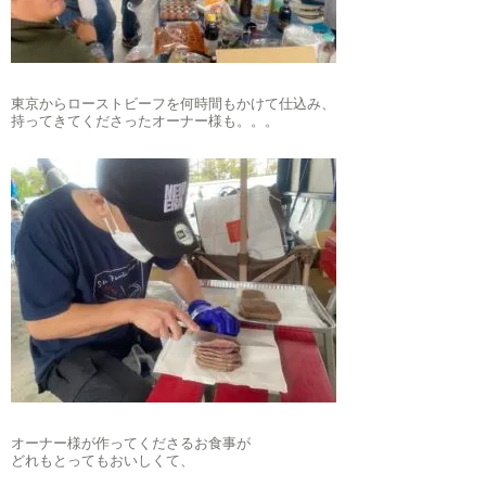
東京からローストビーフを何時間もかけて仕込み、
持ってきてくださったオーナー様も。。。
オーナー様が作ってくださるお食事が
どれもとってもおいしくて、