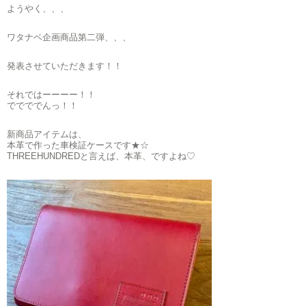
ようやく、、、
ワタナベ企画商品第二弾、、、
発表させていただきます！！
それではーーーー！！
ででででんっ！！
新商品アイテムは、
本革で作った車検証ケースです★☆
THREEHUNDREDと言えば、本革、ですよね♡