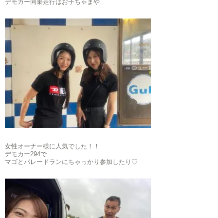
デモカー同乗走行はお子ちゃまや
女性オーナー様に人気でした！！
デモカー294で
マゴとパレードランにちゃっかり参加したり♡