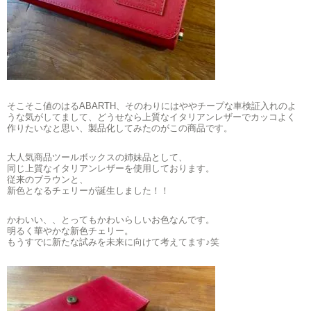
そこそこ値のはるABARTH、そのわりにはややチープな車検証入れのよ
うな気がしてまして、どうせなら上質なイタリアンレザーでカッコよく
作りたいなと思い、製品化してみたのがこの商品です。
大人気商品ツールボックスの姉妹品として、
同じ上質なイタリアンレザーを使用しております。
従来のブラウンと、
新色となるチェリーが誕生しました！！
かわいい、、とってもかわいらしいお色なんです。
明るく華やかな新色チェリー。
もうすでに新たな試みを未来に向けて考えてます♪笑