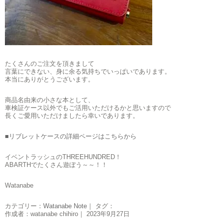
たくさんのご注文を頂きまして
言葉にできない、身に余る気持ちでいっぱいであります。
本当にありがとうございます。
商品名由来の小さな本として、
車検証ケース以外でもご活用いただけるかと思いますので
長くご愛用いただけましたら幸いであります。
■リブレットケースの詳細ページはこちらから
イベントラッシュのTHREEHUNDRED！
ABARTHでたくさん遊ぼう～～！！
Watanabe
カテゴリー：
Watanabe Note
｜ タグ：
作成者：watanabe chihiro｜ 2023年9月27日