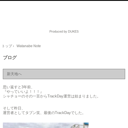
Produced by DUKES
トップ
›
Watanabe Note
ブログ
新天地へ
思い返すと3年前、
『やっていいよ！！！』
シャチョーのその一言からTrackDay運営は始まりました。
そして昨日、
運営者としてタブン笑、最後のTrackDayでした。