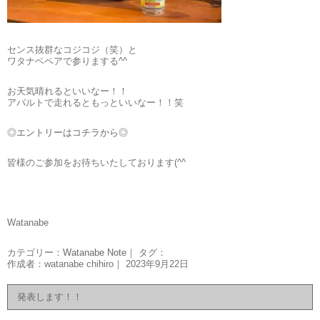
センス抜群なコジコジ（笑）と
ワタナベペアで参りまする^^
お天気晴れるといいなー！！
アバルトで走れるともっといいなー！！笑
◎エントリーはコチラから◎
皆様のご参加をお待ちいたしております(^^ゞ
Watanabe
カテゴリー：
Watanabe Note
｜ タグ：
作成者：watanabe chihiro｜ 2023年9月22日
発表します！！