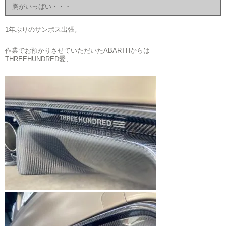
胸がいっぱい・・・
1年ぶりのサンポス出張。
作業でお預かりさせていただいたABARTHからは
THREEHUNDRED愛、