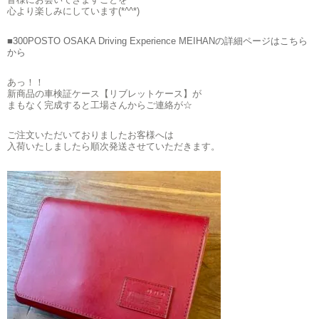
心より楽しみにしています(*^^*)
■300POSTO OSAKA Driving Experience MEIHANの詳細ページはこちら
から
あっ！！
新商品の車検証ケース【リブレットケース】が
まもなく完成すると工場さんからご連絡が☆
ご注文いただいておりましたお客様へは
入荷いたしましたら順次発送させていただきます。