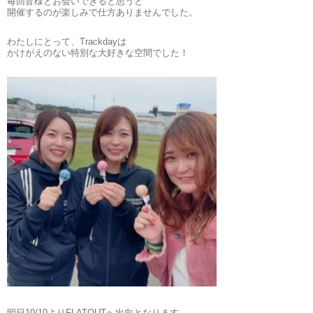
毎回皆様とお会いできると思うと
開催するのが楽しみで仕方ありませんでした。
わたしにとって、Trackdayは
かけがえのない特別な大好きな空間でした！
明日10/10よりFLATOUTへ出向となります。