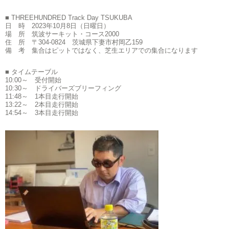
■ THREEHUNDRED Track Day TSUKUBA
日 時 2023年10月8日（日曜日）
場 所 筑波サーキット・コース2000
住 所 〒304-0824 茨城県下妻市村岡乙159
備 考 集合はピットではなく、芝生エリアでの集合になります
■ タイムテーブル
10:00～ 受付開始
10:30～ ドライバーズブリーフィング
11:48～ 1本目走行開始
13:22～ 2本目走行開始
14:54～ 3本目走行開始