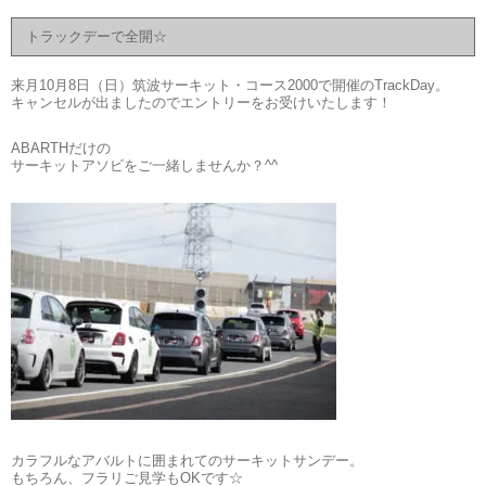
トラックデーで全開☆
来月10月8日（日）筑波サーキット・コース2000で開催のTrackDay。
キャンセルが出ましたのでエントリーをお受けいたします！
ABARTHだけの
サーキットアソビをご一緒しませんか？^^
カラフルなアバルトに囲まれてのサーキットサンデー。
もちろん、フラリご見学もOKです☆