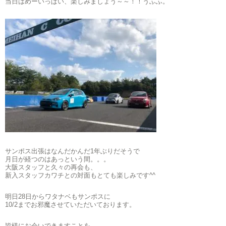
当日はめーいっぱい、楽しみましょう～～！！うふふ。
サンポス出張はなんだかんだ1年ぶりだそうで
月日が経つのはあっという間。。。
大阪スタッフと久々の再会も、
新入スタッフカワチとの対面もとても楽しみです^^
明日28日からワタナベもサンポスに
10/2までお邪魔させていただいております。
皆様にお会いできますことを