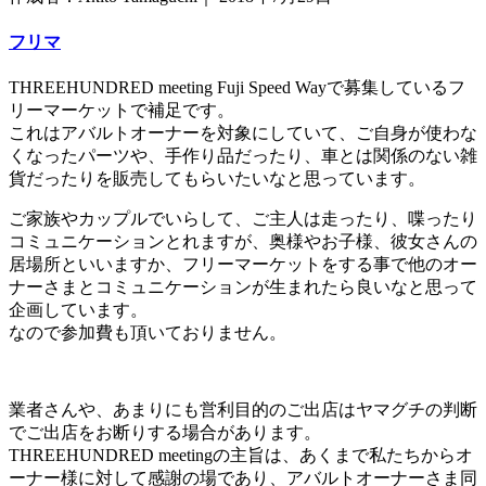
フリマ
THREEHUNDRED meeting Fuji Speed Wayで募集しているフ
リーマーケットで補足です。
これはアバルトオーナーを対象にしていて、ご自身が使わな
くなったパーツや、手作り品だったり、車とは関係のない雑
貨だったりを販売してもらいたいなと思っています。
ご家族やカップルでいらして、ご主人は走ったり、喋ったり
コミュニケーションとれますが、奥様やお子様、彼女さんの
居場所といいますか、フリーマーケットをする事で他のオー
ナーさまとコミュニケーションが生まれたら良いなと思って
企画しています。
なので参加費も頂いておりません。
業者さんや、あまりにも営利目的のご出店はヤマグチの判断
でご出店をお断りする場合があります。
THREEHUNDRED meetingの主旨は、あくまで私たちからオ
ーナー様に対して感謝の場であり、アバルトオーナーさま同