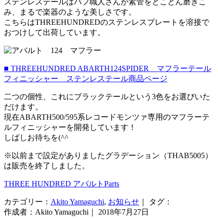
ステンレステールはバフ職人さんが素管をとことん磨きこ
み、まるで楽器のような美しさです。
こちらはTHREEHUNDREDのステンレスプレートを溶接で
おつけして出荷しています。
■ THREEHUNDRED ABARTH124SPIDER マフラーテール
フィニッシャー ステンレステール商品ページ
二つの個性、これにブラックテールという3色をお選びいた
だけます。
現在ABARTH500/595系レコードモンツァ専用のマフラーテ
ルフィニッシャーを開発しています！
しばしお待ちを(^^ゞ
※以前まで設定がありましたグラデーション（THAB5005）
は販売を終了しました。
THREE HUNDRED アバルトParts
カテゴリー：
Akito Yamaguchi
,
お知らせ
｜ タグ：
作成者：Akito Yamaguchi｜ 2018年7月27日