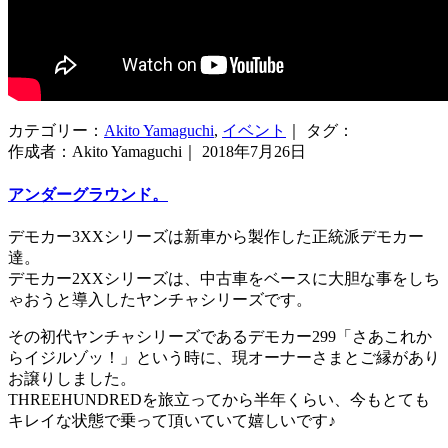
カテゴリー：
Akito Yamaguchi
,
イベント
｜ タグ：
作成者：Akito Yamaguchi｜ 2018年7月26日
アンダーグラウンド。
デモカー3XXシリーズは新車から製作した正統派デモカー
達。
デモカー2XXシリーズは、中古車をベースに大胆な事をしち
ゃおうと導入したヤンチャシリーズです。
その初代ヤンチャシリーズであるデモカー299「さあこれか
らイジルゾッ！」という時に、現オーナーさまとご縁があり
お譲りしました。
THREEHUNDREDを旅立ってから半年くらい、今もとても
キレイな状態で乗って頂いていて嬉しいです♪