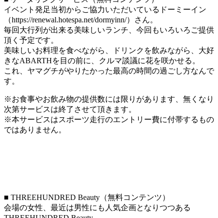
イベント発足当初からご協力いただいているドーミーイン
（https://renewal.hotespa.net/dormyinn/）さん。
毎回大行列が出来る美味しいランチ、今回もいろいろご提供
頂く予定です。
美味しいお料理を食べながら、ドリンクを飲みながら、大好
きなABARTHを目の前に、クルマ談議に花を咲かせる。
これ、ヤマグチがやりたかった最高の時間の過ごし方なんで
す。
※お食事やお飲み物の提供数には限りがあります、無くなり
次第サービスは終了させて頂きます。
※本サービスはスポーツ走行のエントリー費に付帯するもの
ではありません。
■ THREEHUNDRED Beauty（無料コンテンツ）
会場の女性、最近は男性にも人気企画となりつつある
THREEHUNDRED Beauty。