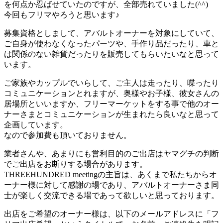
を何点か忍ばせていたのですが、全部売れていました(^^)
今回もフリマやろうと思います♪
募集資格としまして、アバルトオーナーを対象にしていて、
ご自身が使わなくなったパーツや、手作り品だったり、車と
は関係のない雑貨だったりを販売してもらいたいなと思って
います。
ご家族やカップルでいらして、ご主人は走ったり、喋ったり
コミュニケーションとれますが、奥様やお子様、彼女さんの
居場所といいますか、フリーマーケットをする事で他のオー
ナーさまとコミュニケーションが生まれたら良いなと思って
企画しています。
なので参加費も頂いておりません。
業者さんや、あまりにも営利目的のご出店はヤマグチの判断
でご出店をお断りする場合があります。
THREEHUNDRED meetingの主旨は、あくまで私たちからオ
ーナー様に対して感謝の場であり、アバルトオーナーさま同
士が楽しく交流できる場であって欲しいと思っております。
出店をご希望のオーナー様は、以下のメールアドレスに「フ