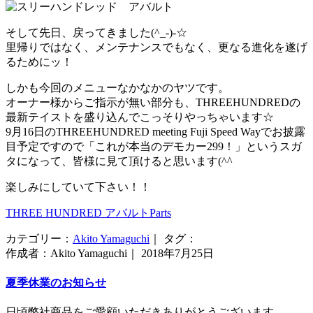
そして先日、戻ってきました(^_-)-☆
里帰りではなく、メンテナンスでもなく、更なる進化を遂げ
るためにッ！
しかも今回のメニューなかなかのヤツです。
オーナー様からご指示が無い部分も、THREEHUNDREDの
最新テイストを盛り込んでこっそりやっちゃいます☆
9月16日のTHREEHUNDRED meeting Fuji Speed Wayでお披露
目予定ですので「これが本当のデモカー299！」というスガ
タになって、皆様に見て頂けると思います(^^ゞ
楽しみにしていて下さい！！
THREE HUNDRED アバルトParts
カテゴリー：
Akito Yamaguchi
｜ タグ：
作成者：Akito Yamaguchi｜ 2018年7月25日
夏季休業のお知らせ
日頃弊社商品をご愛顧いただきありがとうございます。