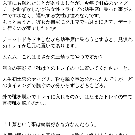
以前にも触れたことがありましたが、今年で41歳のヤマグ
チ、お恥ずかしながら女性ドライブの助手席に乗った事が人
生でホボなく、運転する女性は憧れなんです。
もっと言うと、彼女が自宅にクルマでお迎えにきて、デート
に行くのが夢でした(^^)v
チョットドキドキしながら助手席に乗ろうとすると、見慣れ
ぬトレイが足元に置いてあります。
ムムム、これはまさかの土禁ッてやつですか？
満面の笑顔で「靴はそのトレイの中に置いてください」と。
人生初土禁のヤマグチ、靴を脱ぐ事は分かったんですが、ど
のタイミングで脱ぐのか分からずしどろもどろ。
外で靴を脱いでトレイに入れるのか、はたまたトレイの中で
直接靴を脱ぐのか…
「土禁という事は綺麗好きな方なんだろう」