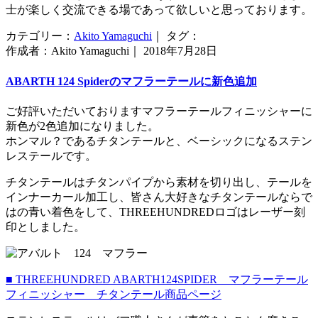
士が楽しく交流できる場であって欲しいと思っております。
カテゴリー：
Akito Yamaguchi
｜ タグ：
作成者：Akito Yamaguchi｜ 2018年7月28日
ABARTH 124 Spiderのマフラーテールに新色追加
ご好評いただいておりますマフラーテールフィニッシャーに
新色が2色追加になりました。
ホンマル？であるチタンテールと、ベーシックになるステン
レステールです。
チタンテールはチタンパイプから素材を切り出し、テールを
インナーカール加工し、皆さん大好きなチタンテールならで
はの青い着色をして、THREEHUNDREDロゴはレーザー刻
印としました。
■ THREEHUNDRED ABARTH124SPIDER マフラーテール
フィニッシャー チタンテール商品ページ