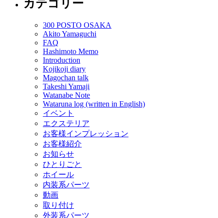
カテゴリー
300 POSTO OSAKA
Akito Yamaguchi
FAQ
Hashimoto Memo
Introduction
Kojikoji diary
Magochan talk
Takeshi Yamaji
Watanabe Note
Wataruna log (written in English)
イベント
エクステリア
お客様インプレッション
お客様紹介
お知らせ
ひとりごと
ホイール
内装系パーツ
動画
取り付け
外装系パーツ