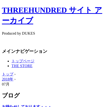
THREEHUNDRED サイト ア
ーカイブ
Produced by DUKES
メインナビゲーション
トップページ
THE STORE
トップ
›
2018年
›
07月
ブログ
お待たせしております・・・