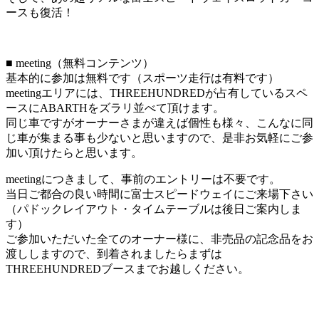
ースも復活！
■ meeting（無料コンテンツ）
基本的に参加は無料です（スポーツ走行は有料です）
meetingエリアには、THREEHUNDREDが占有しているスペ
ースにABARTHをズラリ並べて頂けます。
同じ車ですがオーナーさまが違えば個性も様々、こんなに同
じ車が集まる事も少ないと思いますので、是非お気軽にご参
加い頂けたらと思います。
meetingにつきまして、事前のエントリーは不要です。
当日ご都合の良い時間に富士スピードウェイにご来場下さい
（パドックレイアウト・タイムテーブルは後日ご案内しま
す）
ご参加いただいた全てのオーナー様に、非売品の記念品をお
渡ししますので、到着されましたらまずは
THREEHUNDREDブースまでお越しください。