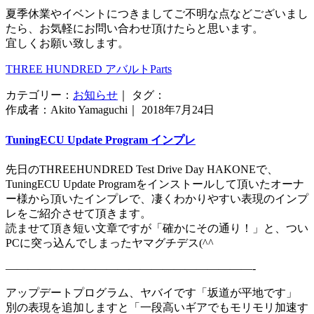
夏季休業やイベントにつきましてご不明な点などございまし
たら、お気軽にお問い合わせ頂けたらと思います。
宜しくお願い致します。
THREE HUNDRED アバルトParts
カテゴリー：
お知らせ
｜ タグ：
作成者：Akito Yamaguchi｜ 2018年7月24日
TuningECU Update Program インプレ
先日のTHREEHUNDRED Test Drive Day HAKONEで、
TuningECU Update Programをインストールして頂いたオーナ
ー様から頂いたインプレで、凄くわかりやすい表現のインプ
レをご紹介させて頂きます。
読ませて頂き短い文章ですが「確かにその通り！」と、つい
PCに突っ込んでしまったヤマグチデス(^^ゞ
——————————————————————-
アップデートプログラム、ヤバイです「坂道が平地です」
別の表現を追加しますと「一段高いギアでもモリモリ加速す