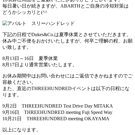
毎日暑い日が続きますが、ABARTHとご自身の冷却対策は
どうかシッカリと(^^ゞ
下記の日程でDukes&Co.は夏季休業とさせていただきます。
休み中ご不便をおかけいたしますが、何卒ご理解の程、お願
い致します。
8月13日～16日 夏季休業
8月17日より通常営業いたします。
お休み期間中はお問い合わせにはご返信できかねますのでご
容赦ください。
また、直近のTHREEHUNDREDイベントは以下の日程にな
ります。
9月2日 THREEHUNDRED Test Drive Day MITAKA
9月16日 THREEHUNDRED meeting Fuji Speed Way
10月21日 THREEHUNDRED meeting OKAYAMA
以上になります。