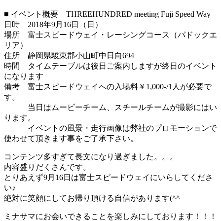
■ イベント概要 THREEHUNDRED meeting Fuji Speed Way
日時 2018年9月16日（日）
場所 富士スピードウェイ・レーシングコース（パドックエ
リア）
住所 静岡県駿東郡小山町中日向694
時間 タイムテーブルは後日ご案内しますが終日のイベント
になります
備考 富士スピードウェイへの入場料￥1,000-/1人が必要で
す。
当日はムービーチーム、スチールチームが撮影にはい
ります。
イベントの風景・走行画像は弊社のプロモーションで
使わせて頂きます事をご了承下さい。
コンテンツ多すぎて長文になり過ぎました。。。
内容盛りだくさんです。
とりあえず9月16日は富士スピードウェイにいらしてくださ
い♪
絶対に笑顔にしてお帰り頂ける自信があります(^^ゞ
ミナサマにお会いできることを楽しみにしております！！！