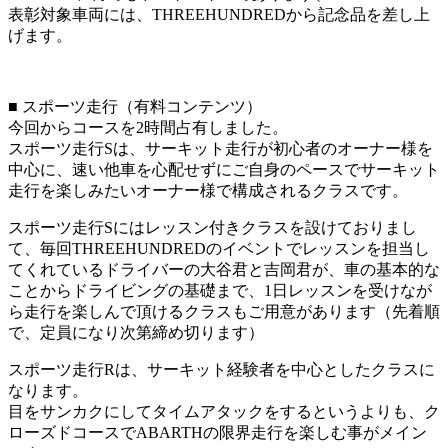
表彰対象車両には、THREEHUNDREDから記念品を差し上
げます。
■ スポーツ走行（有料コンテンツ）
今回からコースを2時間占有しました。
スポーツ走行Sは、サーキット走行が初心者のオーナー様を
中心に、速い他車を心配せずにご自身のペースでサーキット
走行を楽しみたいオーナー様で構成されるクラスです。
スポーツ走行Sにはレッスン付きクラスを設けておりまし
て、毎回THREEHUNDREDのイベントでレッスンを担当し
てくれているドライバーの大谷君と吉岡君が、車の基本的な
ことからドライビングの基礎まで、1日レッスンを受けなが
ら走行を楽しんで頂けるクラスもご用意があります（先着順
で、定員になり次第締め切ります）
スポーツ走行Rは、サーキット経験者を中心としたクラスに
なります。
目をサンカクにしてタイムアタックをするというよりも、ク
ローズドコースでABARTHの限界走行を楽しむ事がメイン