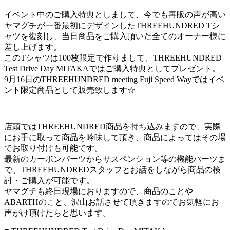
イベント中のご購入特典としまして、今でも再販の声が高い
ヤマグチが一番最初にデザインしたTHREEHUNDRED Tシ
ャツを復刻し、当日商品をご購入頂いた全てのオーナー様に
差し上げます。
このTシャツは100枚限定で作りまして、THREEHUNDRED
Test Drive Day MITAKAではご購入特典としてプレゼント。
9月16日のTHREEHUNDRED meeting Fuji Speed Wayではイベ
ント限定商品として販売致します☆
店頭ではTHREEHUNDRED商品を持ち込みますので、実際
にお手に取って商品を吟味して頂き、商品によってはその場
でお取り付けも可能です。
最新のカーボンパーツからサスペンション等の機能パーツま
で、THREEHUNDREDスタッフとお話をしながら商品の検
討・ご購入が可能です。
ヤマグチも終日現場におりますので、商品のことや
ABARTHのこと、沢山お話させて頂きますのでお気軽にお
声がけ頂けたらと思います。