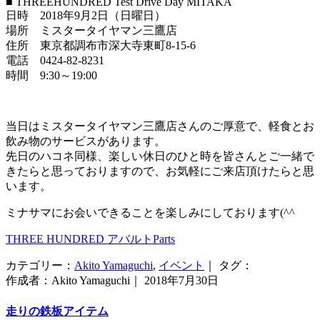
■ THREEHUNDRED Test Drive Day MITAKA
日時 2018年9月2日（日曜日）
場所 ミスタータイヤマン三鷹店
住所 東京都調布市深大寺東町8-15-6
電話 0424-82-8231
時間 9:30～19:00
当日はミスタータイヤマン三鷹店さんのご厚意で、軽食とお
飲み物のサービスがあります。
先日のハコネ同様、楽しい休日のひと時を皆さんとご一緒で
きたらと思っておりますので、お気軽にご来店頂けたらと思
います。
ミナサマにお会いできることを楽しみにしております(^^ゞ
THREE HUNDRED アバルトParts
カテゴリー：
Akito Yamaguchi
,
イベント
｜ タグ：
作成者：Akito Yamaguchi｜ 2018年7月30日
走りの鉄板アイテム