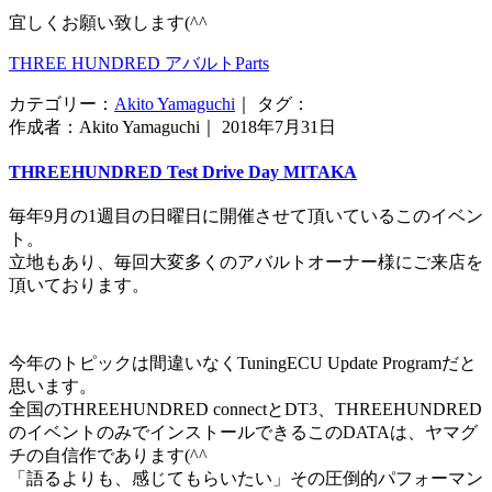
宜しくお願い致します(^^ゞ
THREE HUNDRED アバルトParts
カテゴリー：
Akito Yamaguchi
｜ タグ：
作成者：Akito Yamaguchi｜ 2018年7月31日
THREEHUNDRED Test Drive Day MITAKA
毎年9月の1週目の日曜日に開催させて頂いているこのイベン
ト。
立地もあり、毎回大変多くのアバルトオーナー様にご来店を
頂いております。
今年のトピックは間違いなくTuningECU Update Programだと
思います。
全国のTHREEHUNDRED connectとDT3、THREEHUNDRED
のイベントのみでインストールできるこのDATAは、ヤマグ
チの自信作であります(^^ゞ
「語るよりも、感じてもらいたい」その圧倒的パフォーマン