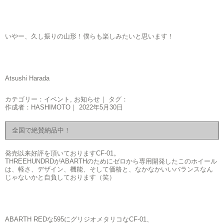
いやー、久し振りの山形！僕らも楽しみたいと思います！
Atsushi Harada
カテゴリー：
イベント
,
お知らせ
｜ タグ：
作成者：HASHIMOTO｜ 2022年5月30日
全国で絶賛納品中！
発売以来好評を頂いておりますCF-01。
THREEHUNDRDがABARTHのためにゼロから専用開発したこのホイール
は、軽さ、デザイン、機能、そして価格と、なかなかいいバランスなん
じゃないかと自負しております（笑）
ABARTH REDな595にグリジオメタリコなCF-01、