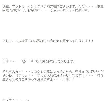
現在、マットカーボンとクリア両方在庫ございます。ただ・・・・数量
限定入荷なので、お早目に・・・うふふのオススメ商品です。
そして、ご来場頂いたお客様のお忘れ物も預かっております！！
日傘・・・・1点、DT3で大切に保管しております。
持ち主の方・・・・ブログをご覧になっていたら、弊社までご連絡くだ
さいね。（ずっと・・・ずっと大切にお預かりしてますよ・・・・持ち
主さんとの再会を待っておりますよ・・・日傘。）
オマケ・・・・・。