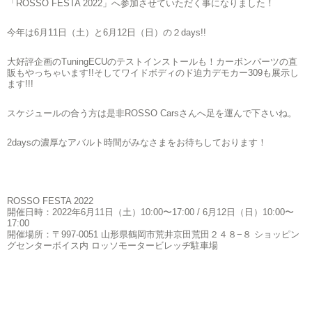
「ROSSO FESTA 2022」へ参加させていただく事になりました！
今年は6月11日（土）と6月12日（日）の２days!!
大好評企画のTuningECUのテストインストールも！カーボンパーツの直
販もやっちゃいます!!そしてワイドボディのド迫力デモカー309も展示し
ます!!!
スケジュールの合う方は是非ROSSO Carsさんへ足を運んで下さいね。
2daysの濃厚なアバルト時間がみなさまをお待ちしております！
ROSSO FESTA 2022
開催日時：2022年6月11日（土）10:00〜17:00 / 6月12日（日）10:00〜
17:00
開催場所：〒997-0051 山形県鶴岡市荒井京田荒田２４８−８ ショッピン
グセンターボイス内 ロッソモータービレッヂ駐車場