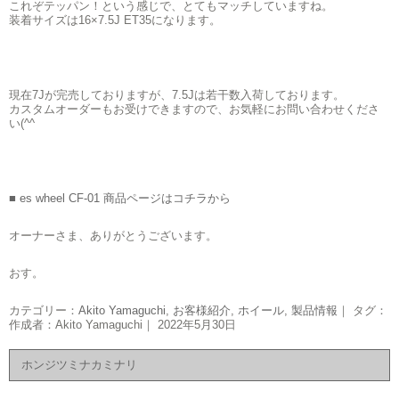
これぞテッパン！という感じで、とてもマッチしていますね。
装着サイズは16×7.5J ET35になります。
現在7Jが完売しておりますが、7.5Jは若干数入荷しております。
カスタムオーダーもお受けできますので、お気軽にお問い合わせくださ
い(^^ゞ
■ es wheel CF-01 商品ページはコチラから
オーナーさま、ありがとうございます。
おす。
カテゴリー：
Akito Yamaguchi
,
お客様紹介
,
ホイール
,
製品情報
｜ タグ：
作成者：Akito Yamaguchi｜ 2022年5月30日
ホンジツミナカミナリ