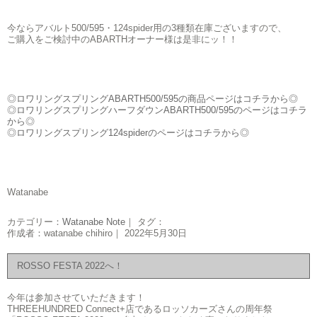
今ならアバルト500/595・124spider用の3種類在庫ございますので、
ご購入をご検討中のABARTHオーナー様は是非にッ！！
◎ロワリングスプリングABARTH500/595
の商品ページはコチラから◎
◎ロワリングスプリングハーフダウンABARTH500/595のページはコチラ
から◎
◎ロワリングスプリング124spiderのページはコチラから◎
Watanabe
カテゴリー：
Watanabe Note
｜ タグ：
作成者：watanabe chihiro｜ 2022年5月30日
ROSSO FESTA 2022へ！
今年は参加させていただきます！
THREEHUNDRED Connect+店であるロッソカーズさんの周年祭