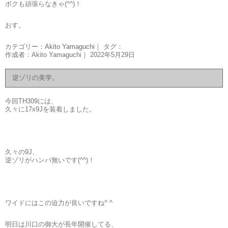
ボクも頑張らなきゃ(^^)！
おす。
カテゴリー：
Akito Yamaguchi
｜ タグ：
作成者：Akito Yamaguchi｜ 2022年5月29日
逆ゾリの美学。
今回TH309には、
久々に17x9Jを装着しました。
久々の9J、
逆ゾリがハンパ無いです(^^)！
ワイドにはこの迫力が良いですね^ ^
明日は川口の御大が長年開催してる、