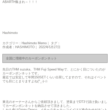
ABARTH集まれ～！！！
Hashimoto
カテゴリー：
Hashimoto Memo
｜ タグ：
作成者：HASHIMOTO｜ 2022年5月27日
全国に増殖中のカーボンボンネット
先日のTHM suzuka、THM Fuji Speed Wayで、とにかく目についたのが
カーボンボンネットです。
最近では安定して年間150SETくらい出荷してますので、それはイベント
でも目にとまりますよね(^_-)-☆
東北のオーナーさんからご依頼頂きまして、塗装までDT3で請け負いまし
てカーボンボンネットを納品させて頂きました。
しかも色はGrigio Opaco、メチャクチャカッコイイけど色合わせがホント