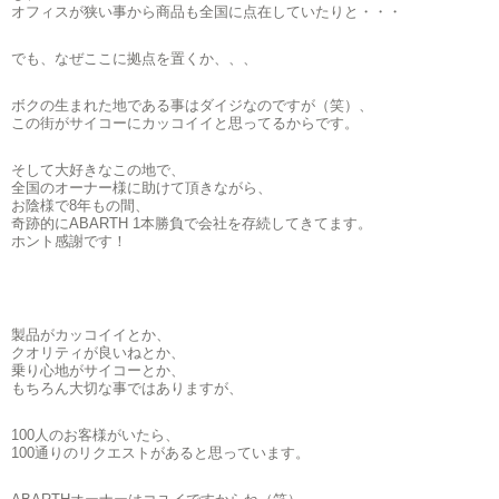
オフィスが狭い事から商品も全国に点在していたりと・・・
でも、なぜここに拠点を置くか、、、
ボクの生まれた地である事はダイジなのですが（笑）、
この街がサイコーにカッコイイと思ってるからです。
そして大好きなこの地で、
全国のオーナー様に助けて頂きながら、
お陰様で8年もの間、
奇跡的にABARTH 1本勝負で会社を存続してきてます。
ホント感謝です！
製品がカッコイイとか、
クオリティが良いねとか、
乗り心地がサイコーとか、
もちろん大切な事ではありますが、
100人のお客様がいたら、
100通りのリクエストがあると思っています。