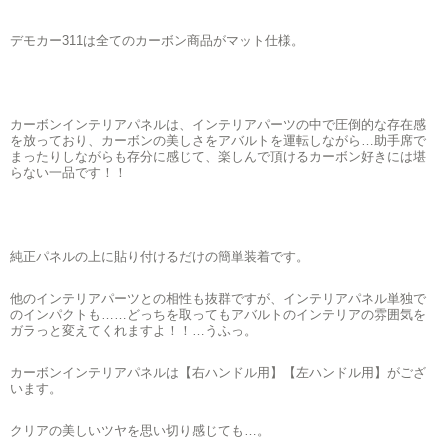
デモカー311は全てのカーボン商品がマット仕様。
カーボンインテリアパネルは、インテリアパーツの中で圧倒的な存在感
を放っており、カーボンの美しさをアバルトを運転しながら…助手席で
まったりしながらも存分に感じて、楽しんで頂けるカーボン好きには堪
らない一品です！！
純正パネルの上に貼り付けるだけの簡単装着です。
他のインテリアパーツとの相性も抜群ですが、インテリアパネル単独で
のインパクトも……どっちを取ってもアバルトのインテリアの雰囲気を
ガラっと変えてくれますよ！！…うふっ。
カーボンインテリアパネルは【右ハンドル用】【左ハンドル用】がござ
います。
クリアの美しいツヤを思い切り感じても…。