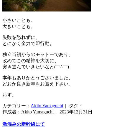
小さいことも、
大きいことも、
失敗を恐れずに、
とにかく全力で即行動。
独立当初からのモットーであり、
改めてこの精神を大切に、
突き進んでいきたいなと(￣^￣)ゞ
本年もありがとうございました、
どおか良き新年をお迎え下さい。
おす。
カテゴリー：
Akito Yamaguchi
｜ タグ：
作成者：Akito Yamaguchi｜ 2023年12月31日
激混みの新幹線にて