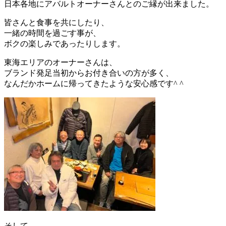
日本各地にアバルトオーナーさんとのご縁が出来ました。
皆さんと食事を共にしたり、
一緒の時間を過ごす事が、
ボクの楽しみであったりします。
東海エリアのオーナーさんは、
ブランド発足当初からお付き合いの方が多く、
なんだかホームに帰ってきたような安心感です^ ^
そして、