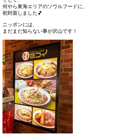
何やら東海エリアのソウルフードに、
初対面しました🎵
ニッポンには、
まだまだ知らない事が沢山です！