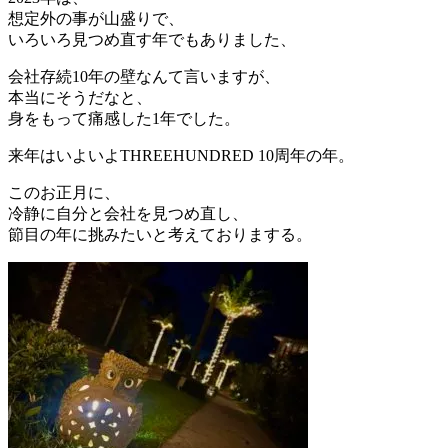
想定外の事が山盛りで、
いろいろ見つめ直す年でもありました、
会社存続10年の壁なんて言いますが、
本当にそうだなと、
身をもって痛感した1年でした。
来年はいよいよTHREEHUNDRED 10周年の年。
このお正月に、
冷静に自分と会社を見つめ直し、
節目の年に挑みたいと考えておりまする。