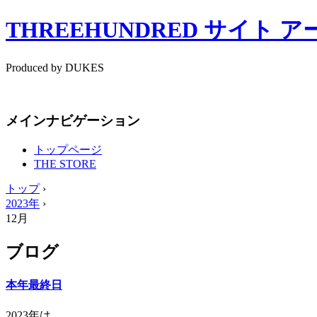
THREEHUNDRED サイト 
Produced by DUKES
メインナビゲーション
トップページ
THE STORE
トップ
›
2023年
›
12月
ブログ
本年最終日
2023年は、