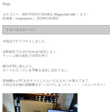
Mago
カテゴリー：
300 POSTO OSAKA
,
Magochan talk
｜ タグ：
作成者：magoayano｜ 2023年3月30日
ドタバタとホッコリ
今朝はワチャワチャしました、、
自動改札でなぜがSuicaが反応しなく、
ラッシュ時の改札で渋滞を作り、
銀行ATMに並んだら、
カードが入っている手帳を会社に忘れてるし、
収納棚からPCを出そうとしたらいろんなモノが落ちてきて、
大切な頂き物の胡蝶蘭をやっつけてしまったり・・・（ゴメンナサイ）