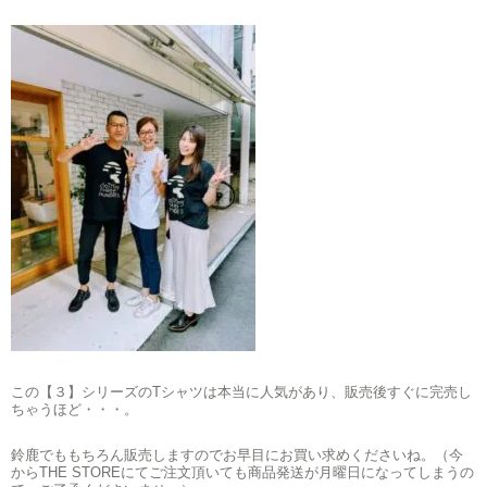
この【３】シリーズのTシャツは本当に人気があり、販売後すぐに完売し
ちゃうほど・・・。
鈴鹿でももちろん販売しますのでお早目にお買い求めくださいね。（今
からTHE STOREにてご注文頂いても商品発送が月曜日になってしまうの