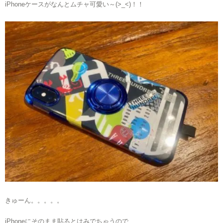
iPhoneケースがなんとムチャ可愛い～(>_<)！！
きゅーん。。。。。
iPhoneにそのまま貼るとはみでちゃうので