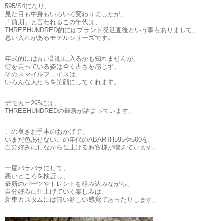
595/S4になり、
見た目も中身もいろいろ変わりましたが、
「前期」と言われるこの年代は、
THREEHUNDRED的にはブランド発足直後という事もありまして、
思い入れがあるモデルシリーズです。
年式的には古い部類に入るかも知れませんが、
街を走っている姿は全く古さを感じず、
そのスマイルフェイスは、
いろんな人たちを笑顔にしてくれます。
デモカー295には、
THREEHUNDREDの最新が詰まっています。
この良きお手本のおかげで、
いまだ色あせないこの年代のABARTH595や500を、
自分好みにしながら仕上げるお客様が増えています。
一度バラバラにして、
悪いところを検証し、
最新のパーツやトレンドを組み込みながら、
自分好みに仕上げていく楽しみは、
新車カスタムには無い新しい感覚であったりします。