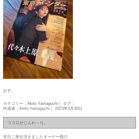
おす。
カテゴリー：
Akito Yamaguchi
｜ タグ：
作成者：Akito Yamaguchi｜ 2023年3月30日
ココロがじんわ～り。
本日ご来社頂きましたオーナー様の