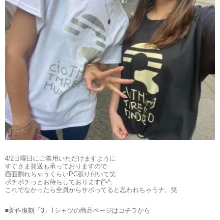
4/2日曜日にご着用いただけますように
すぐさま発送も承っておりますので
画面割れちゃうくらいPC張り付いて笑
ポチポチっとお待ちしております(^-^;
これでなかったら全員からサボってると思われちゃうナ。笑
■新作復刻「3」Tシャツの商品ページはコチラから