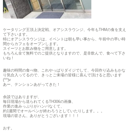
ケータリング王頂上決定戦、オアシスラウンジ、今年もTHMの食を支え
て下さいます。
特にオアシスラウンジは、イベントは朝も早い事から、午前中の早い時
間からカフェをオープンします。
スイーツとお飲み物をご用意します。
もちろん全て無料でのご提供となりますので、是非飲んで、食べて下さ
いね！
趣味の時間の食べ物、これやっぱりダイジでして、今回作り込みもかな
り気合入ってるので、きっとご来場の皆様に喜んで頂けると思います
(^^)v
あー、テンションあがってきた！
余談ではありますが、
毎日現場から送られてくるTH306の画像、
作業の進みっぷりがハンパなくて、
約1週間でオールペンが終わろうとしていたりします。。。
現場の皆さん、ありがとうございます！！！
おす。