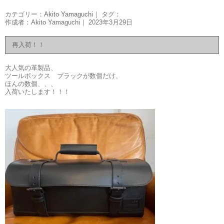
カテゴリー：
Akito Yamaguchi
｜ タグ：
作成者：Akito Yamaguchi｜ 2023年3月29日
再入荷！！
大人気の革製品、
ツールボックス ブラックが数個だけ、
ほんの数個、、、
入荷いたします！！！