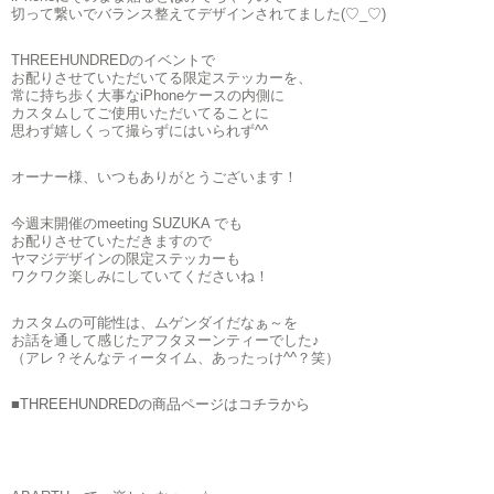
切って繋いでバランス整えてデザインされてました(♡_♡)
THREEHUNDREDのイベントで
お配りさせていただいてる限定ステッカーを、
常に持ち歩く大事なiPhoneケースの内側に
カスタムしてご使用いただいてることに
思わず嬉しくって撮らずにはいられず^^
オーナー様、いつもありがとうございます！
今週末開催のmeeting SUZUKA でも
お配りさせていただきますので
ヤマジデザインの限定ステッカーも
ワクワク楽しみにしていてくださいね！
カスタムの可能性は、ムゲンダイだなぁ～を
お話を通して感じたアフタヌーンティーでした♪
（アレ？そんなティータイム、あったっけ^^？笑）
■THREEHUNDREDの商品ページはコチラから