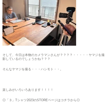
そして、今日は本物のカメラマンさんが？？？？・・・・・ヤマジを撮
影しているのでしょうかね？？？
そんなヤマジを撮る・・・ハシモト・・。
楽しみがいろいろあります！！！！
◎「３」Tシャツ2023のSTOREページはコチラから◎