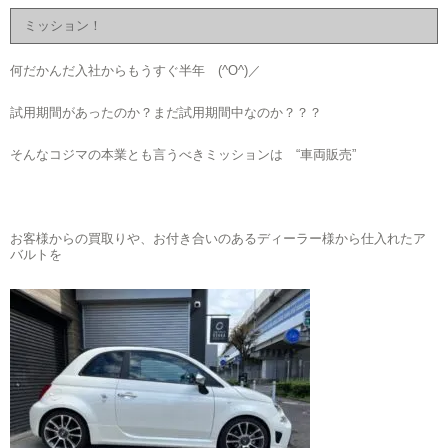
ミッション！
何だかんだ入社からもうすぐ半年 (^O^)／
試用期間があったのか？まだ試用期間中なのか？？？
そんなコジマの本業とも言うべきミッションは “車両販売”
お客様からの買取りや、お付き合いのあるディーラー様から仕入れたア
バルトを