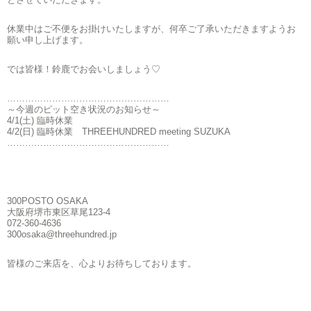
休業中はご不便をお掛けいたしますが、何卒ご了承いただきますようお
願い申し上げます。
では皆様！鈴鹿でお会いしましょう♡
………………………………………………
～今週のピット空き状況のお知らせ～
4/1(土) 臨時休業
4/2(日) 臨時休業 THREEHUNDRED meeting SUZUKA
………………………………………………
300POSTO OSAKA
大阪府堺市東区草尾123-4
072-360-4636
300osaka@threehundred.jp
皆様のご来店を、心よりお待ちしております。