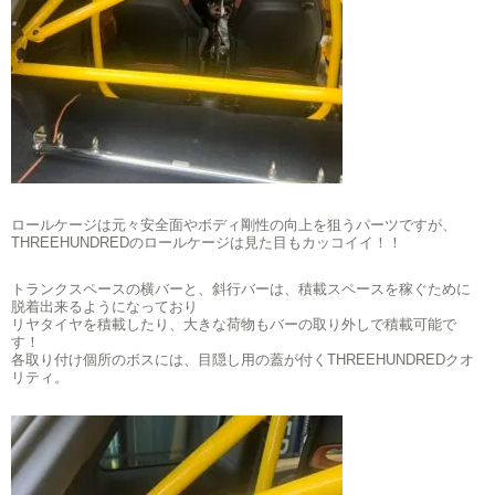
ロールケージは元々安全面やボディ剛性の向上を狙うパーツですが、
THREEHUNDREDのロールケージは見た目もカッコイイ！！
トランクスペースの横バーと、斜行バーは、積載スペースを稼ぐために
脱着出来るようになっており
リヤタイヤを積載したり、大きな荷物もバーの取り外しで積載可能で
す！
各取り付け個所のボスには、目隠し用の蓋が付くTHREEHUNDREDクオ
リティ。