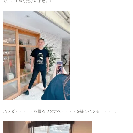
で、ご了承くださいませ。）
ハラダ・・・・・を撮るワタナベ・・・・を撮るハシモト・・・。