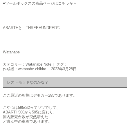
■ツールボックスの商品ページはコチラから
ABARTHと、THREEHUNDRED♡
Watanabe
カテゴリー：
Watanabe Note
｜ タグ：
作成者：watanabe chihiro｜ 2023年3月28日
レストモッドなのかな？
ここ最近の相棒はデモカー295であります。
こやつは595/S2ってヤツでして、
ABARTH500から595に変わり、
国内販売台数が突然増えた、
ど真ん中の車両であります。