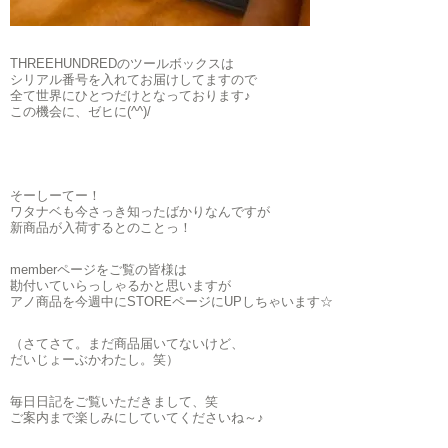
THREEHUNDREDのツールボックスは
シリアル番号を入れてお届けしてますので
全て世界にひとつだけとなっております♪
この機会に、ゼヒに(^^)/
そーしーてー！
ワタナベも今さっき知ったばかりなんですが
新商品が入荷するとのことっ！
memberページをご覧の皆様は
勘付いていらっしゃるかと思いますが
アノ商品を今週中にSTOREページにUPしちゃいます☆
（さてさて。まだ商品届いてないけど、
だいじょーぶかわたし。笑）
毎日日記をご覧いただきまして、笑
ご案内まで楽しみにしていてくださいね～♪