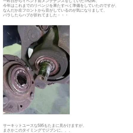
一昨日からイベント前メンテナンスをしていたTH296、
今年はこれまでのリベンジを果たすべく準備をしていたのですが、
なんだか左フロントから音がしているのが気になりまして、
バラしたらハブが折れてました・・・
サーキットユースな595もたまに見かけますが、
まさかこのタイミングでジブンに、、、