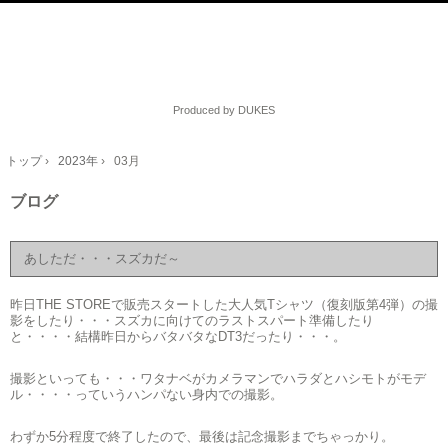
Produced by DUKES
トップ
›
2023年
›
03月
ブログ
あしただ・・・スズカだ～
昨日THE STOREで販売スタートした大人気Tシャツ（復刻版第4弾）の撮
影をしたり・・・スズカに向けてのラストスパート準備したり
と・・・・結構昨日からバタバタなDT3だったり・・・。
撮影といっても・・・ワタナベがカメラマンでハラダとハシモトがモデ
ル・・・・っていうハンパない身内での撮影。
わずか5分程度で終了したので、最後は記念撮影までちゃっかり。