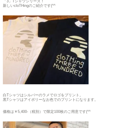
「3」Tシャツシリーズ！
新しいcloTHingのご紹介です(^^ゞ
白Tシャツはシルバーのラメでロゴをプリント。
黒Tシャツはアイボリーなお色でのプリントになります。
価格は￥5,400-（税別）で限定100枚のご用意です(^^ゞ