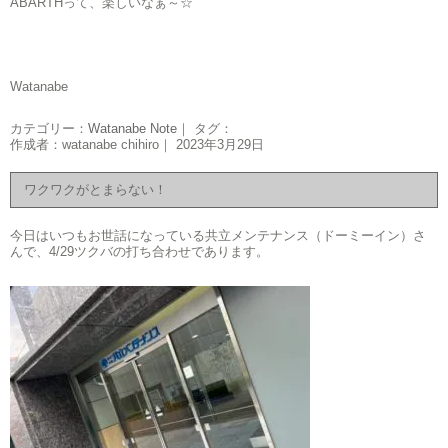
ABARTHって、楽しいなぁ～☆
Watanabe
カテゴリー：
Watanabe Note
｜ タグ：
作成者：watanabe chihiro｜ 2023年3月29日
ワクワクがとまらない！
今日はいつもお世話になっている共立メンテナンス（ドーミーイン）さ
んで、4/29ツクバの打ち合わせであります。