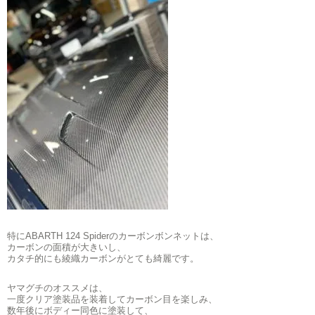
特にABARTH 124 Spiderのカーボンボンネットは、
カーボンの面積が大きいし、
カタチ的にも綾織カーボンがとても綺麗です。
ヤマグチのオススメは、
一度クリア塗装品を装着してカーボン目を楽しみ、
数年後にボディー同色に塗装して、