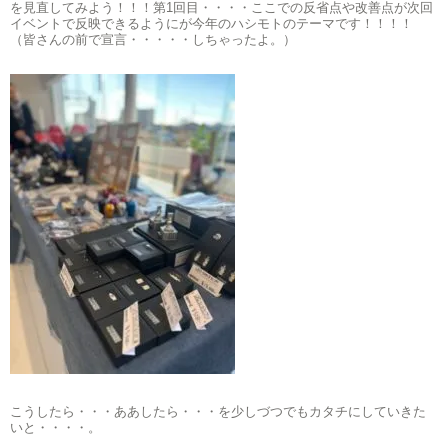
を見直してみよう！！！第1回目・・・・ここでの反省点や改善点が次回
イベントで反映できるようにが今年のハシモトのテーマです！！！！
（皆さんの前で宣言・・・・・しちゃったよ。）
こうしたら・・・ああしたら・・・を少しづつでもカタチにしていきた
いと・・・・。