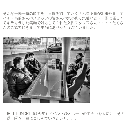
そんな一瞬一瞬の時間を二日間を通してたくさん見る事が出来た事、ア
バルト高前さんのスタッフの皆さんの気が利く気遣いと・・常に優しく
てキラキラした笑顔で対応してくれた女性スタッフさん・・・・たくさ
んのご協力頂きまして本当にありがとうございました。
THREEHUNDREDは今年もイベントひとつ一つの出会いを大切に、その
一瞬一瞬を一緒に楽しんでいきたいと。。。