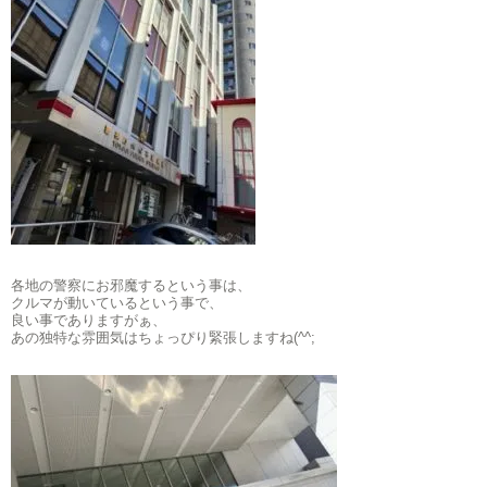
各地の警察にお邪魔するという事は、
クルマが動いているという事で、
良い事でありますがぁ、
あの独特な雰囲気はちょっぴり緊張しますね(^^;