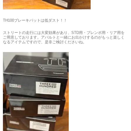
TH100ブレーキパットは低ダスト！！
ストリートの走行には大変効果があり、STD用・ブレンボ用・リア用を
ご用意しております。アバルトと一緒にお出かけするのがもっと楽しく
なるアイテムですので、是非ご検討くださいね。