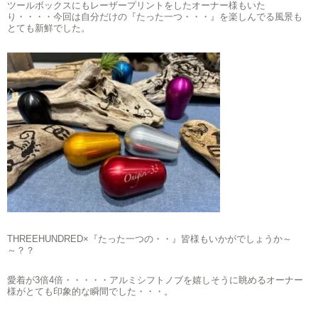
ツールボックスにもレーザープリントをしたオーナー様もいた
り・・・・今回は自分だけの『たった一つ・・・』を楽しんでる風景も
とても新鮮でした。
THREEHUNDRED×『たった一つの・・』皆様もいかがでしょうか～
～？？
愛着が3倍4倍・・・・・アルミシフトノブを嬉しそうに眺めるオーナー
様がとても印象的な瞬間でした・・・。