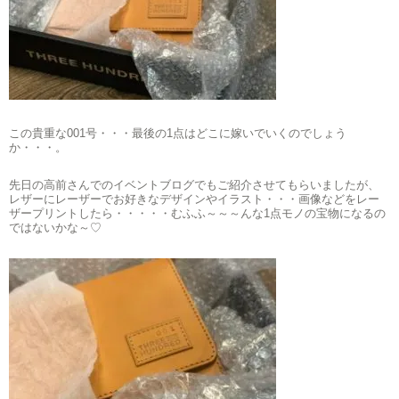
この貴重な001号・・・最後の1点はどこに嫁いでいくのでしょう
か・・・。
先日の高前さんでのイベントブログでもご紹介させてもらいましたが、
レザーにレーザーでお好きなデザインやイラスト・・・画像などをレー
ザープリントしたら・・・・・むふふ～～～んな1点モノの宝物になるの
ではないかな～♡