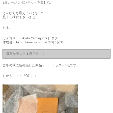
2度カーボンボンネットを楽しむ。
そんな方も増えています^ ^
是非ご検討下さいませ。
おす。
カテゴリー：
Akito Yamaguchi
｜ タグ：
作成者：Akito Yamaguchi｜ 2024年1月31日
貴重なラスト１点です～！！
去年の秋に新発売した商品・・・・ラスト1点です。
しかも・・・『001』！！！