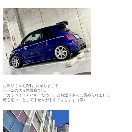
お巡りさんも2件お邪魔しまして、
ホームの代々木警察では、
「カッコイイアバルトだねー」とお巡りさんに褒められまして・・・
何も悪いことしてませんがドキドキします（笑）