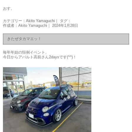
おす。
カテゴリー：
Akito Yamaguchi
｜ タグ：
作成者：Akito Yamaguchi｜ 2024年1月28日
きたぜタカマエッ！
毎年年始の恒例イベント、
今日からアバルト高前さん2daysです(^^)！