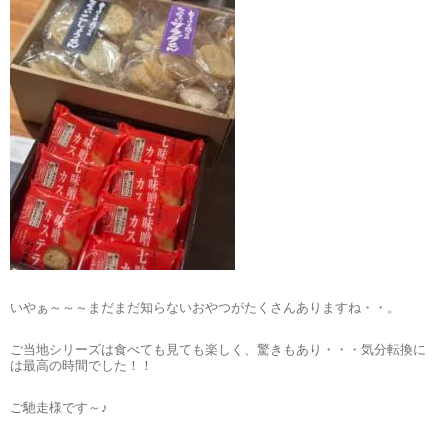
いやぁ～～～まだまだ知らないおやつがたくさんありますね・・。
ご当地シリーズは食べても見ても楽しく、驚きもあり・・・気分転換に
は最高の時間でした！！
ご馳走様です～♪