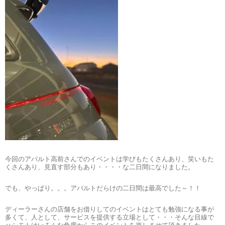
今回のアバルト高前さんでのイベントは学びもたくさんあり、笑いもた
くさんあり、見直す部分もあり・・・・な二日間になりました。
でも、やっぱり。。。アバルトだらけの二日間は最高でした～！！
ディーラーさんの店舗をお借りしてのイベントはとても勉強になる事が
多くて、人として、サービスを提供する立場として・・・そんな目線で