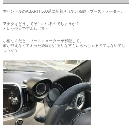
右ハンドルのABARTH500系に装着されている純正ブーストメーター。
アナタはどうしてそこにいるのでしょうか？
という位置ですよね（笑）
小柄な方だと、ブーストメーターが邪魔して、
前が見えなくて困った経験がおありな方もいらっしゃるのではないでし
ょうか？