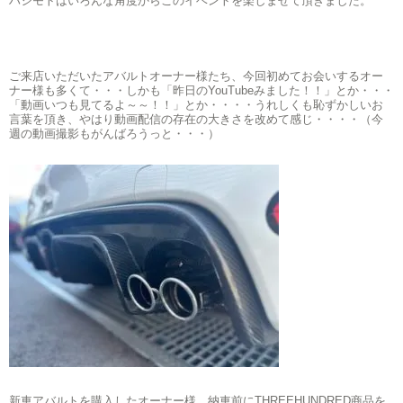
ハシモトはいろんな角度からこのイベントを楽しませて頂きました。
ご来店いただいたアバルトオーナー様たち、今回初めてお会いするオー
ナー様も多くて・・・しかも「昨日のYouTubeみました！！」とか・・・
「動画いつも見てるよ～～！！」とか・・・・うれしくも恥ずかしいお
言葉を頂き、やはり動画配信の存在の大きさを改めて感じ・・・・（今
週の動画撮影もがんばろうっと・・・）
新車アバルトを購入したオーナー様、納車前にTHREEHUNDRED商品を