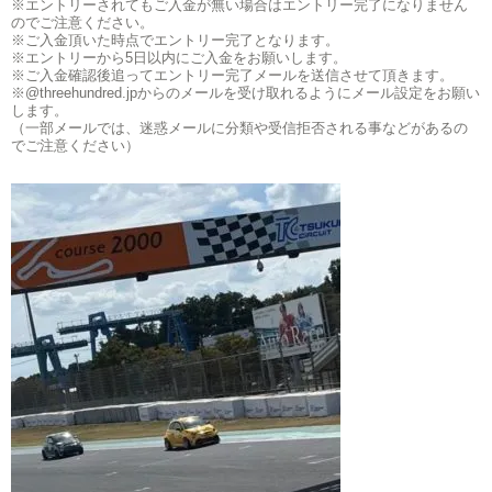
※エントリーされてもご入金が無い場合はエントリー完了になりません
のでご注意ください。
※ご入金頂いた時点でエントリー完了となります。
※エントリーから5日以内にご入金をお願いします。
※ご入金確認後追ってエントリー完了メールを送信させて頂きます。
※@threehundred.jpからのメールを受け取れるようにメール設定をお願い
します。
（一部メールでは、迷惑メールに分類や受信拒否される事などがあるの
でご注意ください）