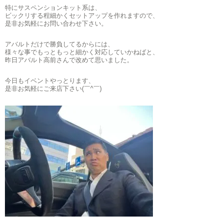
特にサスペンションキット系は、
ビックリする程細かくセットアップを作れますので、
是非お気軽にお問い合わせ下さい。
アバルトだけで勝負してるからには、
様々な事でもっともっと細かく対応していかねばと、
昨日アバルト高前さんで改めて思いました。
今日もイベントやっとります、
是非お気軽にご来店下さい(￣^￣)ゞ