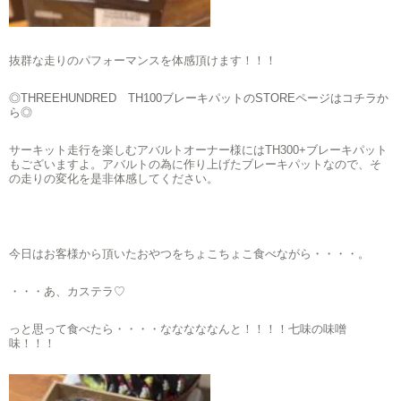
抜群な走りのパフォーマンスを体感頂けます！！！
◎THREEHUNDRED TH100ブレーキパットのSTOREページはコチラか
ら◎
サーキット走行を楽しむアバルトオーナー様にはTH300+ブレーキパット
もございますよ。アバルトの為に作り上げたブレーキパットなので、そ
の走りの変化を是非体感してください。
今日はお客様から頂いたおやつをちょこちょこ食べながら・・・・。
・・・あ、カステラ♡
っと思って食べたら・・・・なななななんと！！！！七味の味噌
味！！！