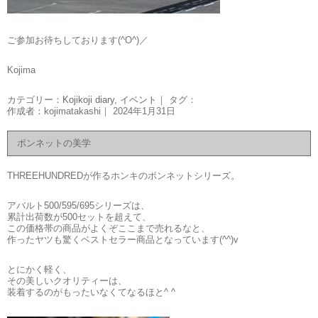
ご参加お待ちしております(^O^)／
Kojima
カテゴリー：
Kojikoji diary
,
イベント
｜ タグ：
作成者：kojimatakashi｜ 2024年1月31日
ボンネットの美学
THREEHUNDREDが作るホンキのボンネットシリーズ。
アバルト500/595/695シリーズは、
累計出荷数が500セットを超えて、
この価格帯の商品がよくぞここまで売れるなと、
作ったヤツも驚くベストセラー商品となっています(^^)v
とにかく軽く、
その美しいクオリティーは、
装着するのがもったいなくてなるほと^ ^