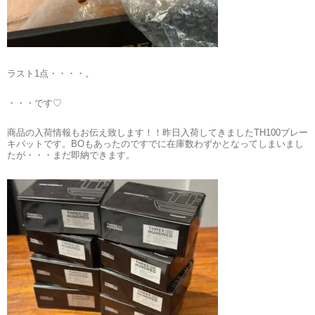
ラスト1点・・・・。
・・・です♡
商品の入荷情報もお伝え致します！！昨日入荷してきましたTH100ブレー
キパットです。BOもあったのですでに在庫数わずかとなってしまいまし
たが・・・まだ即納できます。