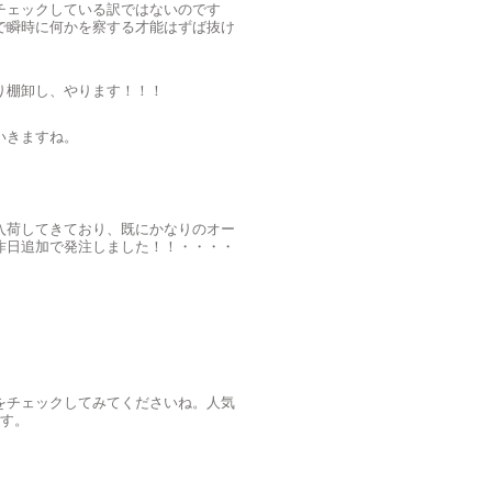
チェックしている訳ではないのです
で瞬時に何かを察する才能はずば抜け
り棚卸し、やります！！！
いきますね。
入荷してきており、既にかなりのオー
昨日追加で発注しました！！・・・・
をチェックしてみてくださいね。人気
ます。