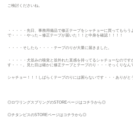
ご検討くださいね。
・・・・・先日、事務用備品で修正テープをシャチョーに買ってもらう
で・・・・やった～修正テープが届いた！！と中身を確認！！！！
・・・・そしたら・・・・テープのりが大量に届きました。
・・・・・犬並みの嗅覚と並外れた直感を持ってるシャチョーなのです
す・・・。見た目は確かに修正テープとテープのり・・・そっくりなん
シャチョー！！！しばらくテープのりには困らないです・・・ありがと
◎ロワリングスプリングのSTOREページはコチラから◎
◎チタンビスのSTOREページはコチラから◎