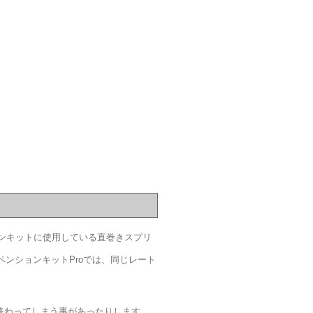
ョンキットに使用している直巻きスプリ
サスペンションキットProでは、同じレート
終わってしまう事があったりします。