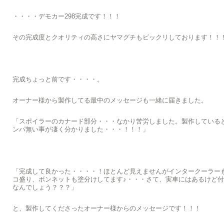
・・・・デモカー298完成です！！！
その完成度とクオリティの高さにヤマグチもビックリしております！！
完成ちょっと前です・・・・。
オーナー様から製作してる最中のメッセージも一緒に届きました。
「スポイラーのカナード部分・・・なかり苦労しました。製作している
ンパ無い事が凄く分かりました・・・！！！」
「完成して良かった・・・・！ほとんど見えませんがインタークーラー
コ盛り、ボンネットも塗分けしてます♪・・・さて、実車にはあるけど
なんでしょう？？？」
と、製作してくださったオーナー様からのメッセージです！！！