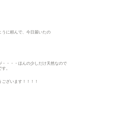
ように頼んで、今日届いたの
が・・・・ほんの少しだけ天然なので
です。
うございます！！！！