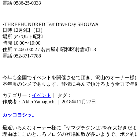
電話 0586-25-0333
▪️THREEHUNDRED Test Drive Day SHOUWA
日時 12月9日（日）
場所 アバルト昭和
時間 10:00〜19:00
住所 〒466-0052 / 名古屋市昭和区村雲町1-3
電話 052-871-7788
今年も全国でイベントを開催させて頂き、沢山のオーナー様
本年度のシメであります、皆様に喜んで頂けるよう全力で準備
カテゴリー：
イベント
｜ タグ：
作成者：Akito Yamaguchi｜ 2018年11月27日
カッコヨシッ。
最近いろんなオーナー様に「ヤマグチクンは298が大好きだ
理由はここのところブログの登場回数が多いようで、ボク的に