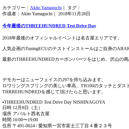
カテゴリー：
Akito Yamaguchi
｜ タグ：
作成者：Akito Yamaguchi｜ 2018年11月28日
今年最後のTHREEHUNDRED Test Drive Day
2018年最後のオフィシャルイベントは名古屋エリアです。
人気企画のTuningECUのテストインストールはご自身のAB
最新のTHREEHUNDREDカーボンパーツをはじめ、沢山の
デモカーはニューフェイスの297を持ち込みます。
ロワリングスプリングの美しい車高、TH100のタッチとダ
THRREHUNDREDを感じて頂けたらと思います。
▪️THREEHUNDRED Test Drive Day NISHINAGOYA
日時 12月8日（土）
場所 アバルト西名古屋
時間 10:00〜19:00
住所 〒491-0024 / 愛知県一宮市富士三丁目４番２３号