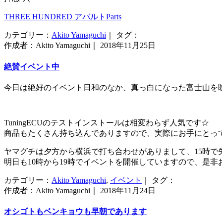
THREE HUNDRED アバルトParts
カテゴリー：
Akito Yamaguchi
｜ タグ：
作成者：Akito Yamaguchi｜ 2018年11月25日
絶賛イベント中
今日は絶好のイベント日和のなか、真っ白になった富士山を眺
TuningECUのテストインストールは相変わらず人気です☆
商品もたくさん持ち込んでありますので、実際にお手にとっ
ヤマグチは夕方から横浜で打ち合わせがありまして、15時で
明日も10時から19時でイベントを開催していますので、是
カテゴリー：
Akito Yamaguchi
,
イベント
｜ タグ：
作成者：Akito Yamaguchi｜ 2018年11月24日
オシゴトもベンキョウも早朝であります