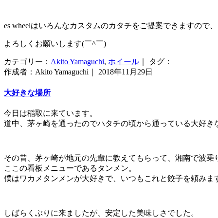
es wheelはいろんなカスタムのカタチをご提案できますの
よろしくお願いします(￣^￣)ゞ
カテゴリー：
Akito Yamaguchi
,
ホイール
｜ タグ：
作成者：Akito Yamaguchi｜ 2018年11月29日
大好きな場所
今日は稲取に来ています。
道中、茅ヶ崎を通ったのでハタチの頃から通っている大好き
その昔、茅ヶ崎が地元の先輩に教えてもらって、湘南で波乗
ここの看板メニューであるタンメン。
僕はワカメタンメンが大好きで、いつもこれと餃子を頼みま
しばらくぶりに来ましたが、安定した美味しさでした。