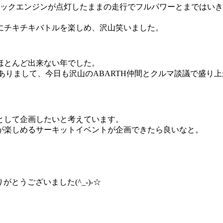
ェックエンジンが点灯したままの走行でフルパワーとまではいきま
にチキチキバトルを楽しめ、沢山笑いました。
ほとんど出来ない年でした。
にありまして、今日も沢山のABARTH仲間とクルマ談議で盛
として企画したいと考えています。
が楽しめるサーキットイベントが企画できたら良いなと。
とうございました(^_-)-☆