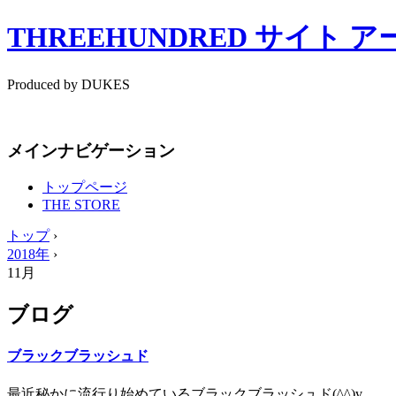
THREEHUNDRED サイト 
Produced by DUKES
メインナビゲーション
トップページ
THE STORE
トップ
›
2018年
›
11月
ブログ
ブラックブラッシュド
最近秘かに流行り始めているブラックブラッシュド(^^)v