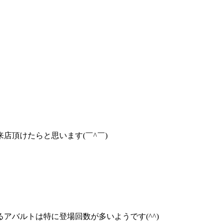
店頂けたらと思います(￣^￣)ゞ
バルトは特に登場回数が多いようです(^^)