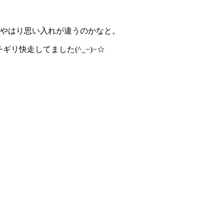
、やはり思い入れが違うのかなと。
リ快走してました(^_−)−☆