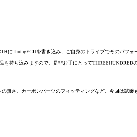
ARTHにTuningECUを書き込み、ご自身のドライブでそのパ
商品を持ち込みますので、是非お手にとってTHREEHUNDR
ストの無さ、カーボンパーツのフィッティングなど、今回は試乗