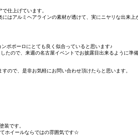
アで仕上げています。
奥にはアルミヘアラインの素材が透けて、実にニヤリな出来上
ジオカンポポーロにとても良く似合っていると思います♪
しましたので、来週の名古屋イベントでお披露目出来るように準備
ますので、是非お気軽にお問い合わせ頂けたらと思います。
同色塗装です。
立てホイールならではの雰囲気です☆