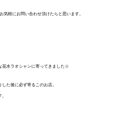
で、お気軽にお問い合わせ頂けたらと思います。
な花水ラオシャンに寄ってきました☆
りした後に必ず寄るこのお店。
す。