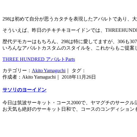
298は初めて自分が思うカタチを表現したアバルトであり、
そういえば、昨日のチキチキヨーイドンでは、THREEHUND
歴代デモカーはもちろん、298は特に愛してますが、306も30
いろんなアバルトカスタムのスタイルを、これからもご提案し
THREE HUNDRED アバルトParts
カテゴリー：
Akito Yamaguchi
｜ タグ：
作成者：Akito Yamaguchi｜ 2018年11月26日
サソリのヨーイドン
今日は筑波サーキット・コース2000で、ヤマグチのサークル
お天気も絶好のサーキット日和で、コースのコンディション