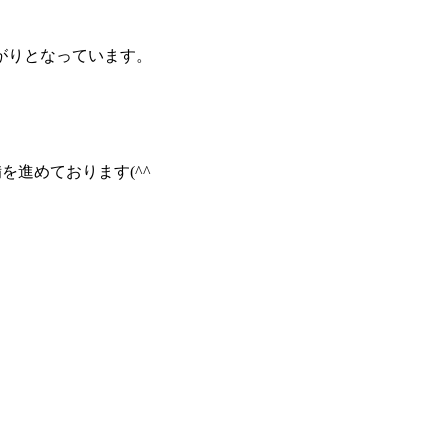
がりとなっています。
を進めております(^^ゞ