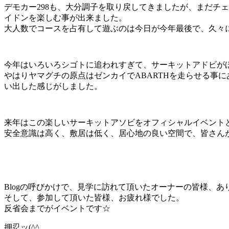
デモカー298も、大分調子を取り戻してきましたが、まだチ
イドンを楽しむ事が出来ました。
大人数でコースを占有して遊ぶのは今日が今年最後で、久々
今年はいろいろシゴトに追われすぎて、サーキットアドビが
やはりヤマグチの原点はゼンカイでABARTHを走らせる事
い出した感じがしました。
来年はこの楽しいサーキットアソビをオフィシャルイベント
安全意識は高く、敷居は低く、居心地の良い空間で、皆さん
Blogの呼びかけで、見学に訪れて頂いたオーナーの皆様、ありが
そして、参加して頂いた皆様、お疲れ様でした。
反省会までがイベントです☆
押忍ッ(^^ゞ